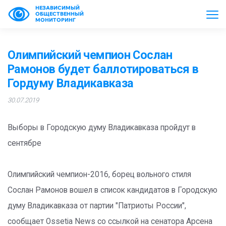
НЕЗАВИСИМЫЙ
ОБЩЕСТВЕННЫЙ
МОНИТОРИНГ
Олимпийский чемпион Сослан
Рамонов будет баллотироваться в
Гордуму Владикавказа
30.07.2019
Выборы в Городскую думу Владикавказа пройдут в
сентябре
Олимпийский чемпион-2016, борец вольного стиля
Сослан Рамонов вошел в список кандидатов в Городскую
думу Владикавказа от партии "Патриоты России",
сообщает Ossetia News со ссылкой на сенатора Арсена