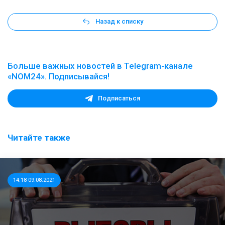
Назад к списку
Больше важных новостей в Telegram-канале
«NOM24». Подписывайся!
Подписаться
Читайте также
14:18 09.08.2021