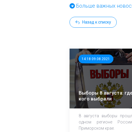
Больше важных новост
Назад к списку
14:18 09.08.2021
Выборы 8 августа: где
кого выбрали
8 августа выборы прош
одном регионе Росси
Приморском крае.