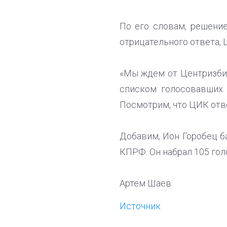
По его словам, решени
отрицательного ответа, 
«Мы ждем от Центризбир
списком голосовавших.
Посмотрим, что ЦИК отве
Добавим, Ион Горобец б
КПРФ. Он набрал 105 гол
Артем Шаев
Источник