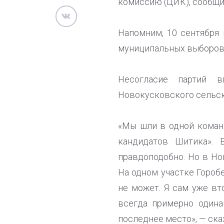
комиссию (ЦИК), сообщил
Напомним, 10 сентября 
муниципальных выборов
Несогласие партий в
Новокусковского сельско
«Мы шли в одной команд
кандидатов Шитика». 
правдоподобно. Но в Но
На одном участке Гороб
не может. Я сам уже вт
всегда примерно одина
последнее место», — ска