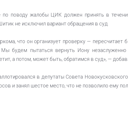
е по поводу жалобы ЦИК должен принять в течение
Шитик не исключил вариант обращения в суд.
кома, что он организует проверку — пересчитает б
 Мы будем пытаться вернуть Иону незаслуженно 
тит, а потом, может быть, обратимся в суд», — доба
аллотировался в депутаты Совета Новокусковского
осов и занял шестое место, что не позволило ему пол