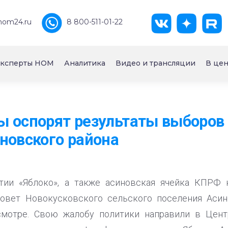
nom24.ru
8 800-511-01-22
ксперты НОМ
Аналитика
Видео и трансляции
В цен
 оспорят результаты выборов 
новского района
тии «Яблоко», а также асиновская ячейка КПРФ 
овет Новокусковского сельского поселения Асин
смотре. Свою жалобу политики направили в Цен