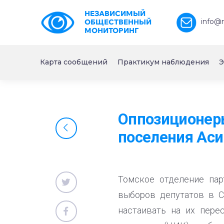
НЕЗАВИСИМЫЙ
info@
ОБЩЕСТВЕННЫЙ
МОНИТОРИНГ
Карта сообщений
Практикум наблюдения
Э
Оппозиционеры
поселения Аси
Томское отделение пар
выборов депутатов в С
настаивать на их пере