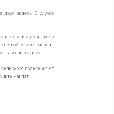
 двух недель. В случае
юллетени и сверит их со
отнятый у него мандат.
вил наш собеседник.
 сельского поселения от
учить мандат.