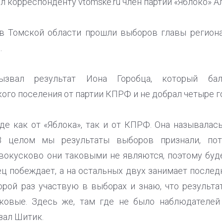
 корреспонденту vtomske.ru член партии «Яблоко» А
в Томской области прошли выборов главы региона
.
ызвал результат Иона Горобца, который ба
го поселения от партии КПРФ и не добрал четыре г
е как от «Яблока», так и от КПРФ. Она называлас
В целом мы результаты выборов признали, по
вокусково они таковыми не являются, поэтому буд
ец побеждает, а на остальных двух занимает послед
орой раз участвую в выборах и знаю, что результа
ковые. Здесь же, там где не было наблюдателей
зал Шитик.