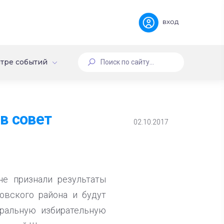
вход
тре событий
в совет
02.10.2017
не признали результаты
овского района и будут
тральную избирательную