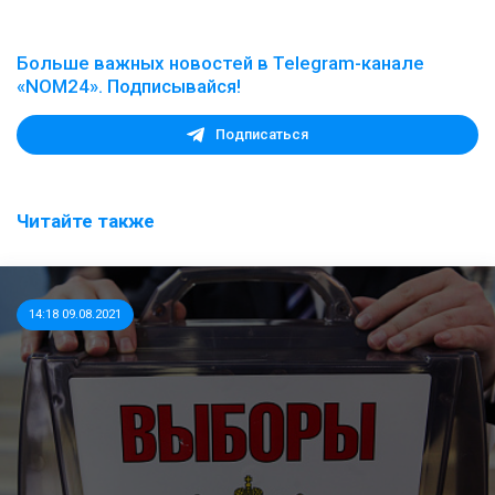
Больше важных новостей в Telegram-канале
«NOM24». Подписывайся!
Подписаться
Читайте также
14:18 09.08.2021