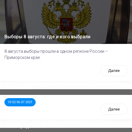
Выборы 8 августа: где и кого выбрали
8 августа выборы прошли в одном регионе России –
Приморском крае.
Далее
ООП предлагает создать единого перевозчика для
школьников
10:52 06.07.2021
Далее
Стала известна тройка кандидатов от КПРФ в
нижегородское ЗС