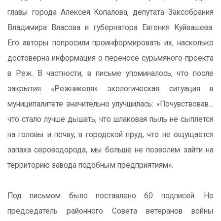
главы города Алексея Копалова, депутата Заксобрания
Владимира Власова и губернатора Евгения Куйвашева.
Его авторы попросили проинформировать их, насколько
достоверна информация о переносе сурьмяного проекта
в Реж. В частности, в письме упоминалось, что после
закрытия «Режникеля» экологическая ситуация в
муниципалитете значительно улучшилась: «Почувствовав…
что стало лучше дышать, что шлаковая пыль не сыплется
на головы и почву, в городской пруд, что не ощущается
запаха сероводорода, мы больше не позволим зайти на
территорию завода подобным предприятиям».
Под письмом было поставлено 60 подписей. Но
председатель районного Совета ветеранов войны