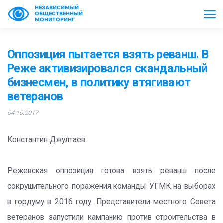
НЕЗАВИСИМЫЙ
ОБЩЕСТВЕННЫЙ
МОНИТОРИНГ
Оппозиция пытается взять реванш. В
Реже активизировался скандальный
бизнесмен, в политику втягивают
ветеранов
04.10.2017
Константин Джултаев
Режевская оппозиция готова взять реванш после
сокрушительного поражения команды УГМК на выборах
в гордуму в 2016 году. Представители местного Совета
ветеранов запустили кампанию против строительства в