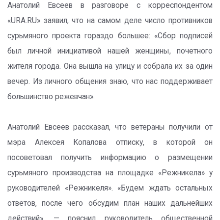
Анатолий Евсеев в разговоре с корреспондентом
«URA.RU» заявил, что на самом деле число противников
сурьмяного проекта гораздо большее: «Сбор подписей
был личной инициативой нашей женщины, почетного
жителя города. Она вышла на улицу и собрала их за один
вечер. Из личного общения знаю, что нас поддерживает
большинство режевчан».
Анатолий Евсеев рассказал, что ветераны получили от
мэра Алексея Копалова отписку, в которой он
посоветовал получить информацию о размещении
сурьмяного производства на площадке «Режникела» у
руководителей «Режникеля». «Будем ждать остальных
ответов, после чего обсудим план наших дальнейших
действий», — пояснил руководитель общественной