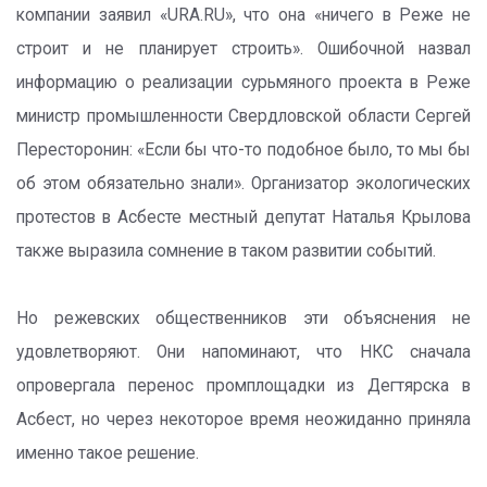
компании заявил «URA.RU», что она «ничего в Реже не
строит и не планирует строить». Ошибочной назвал
информацию о реализации сурьмяного проекта в Реже
министр промышленности Свердловской области Сергей
Пересторонин: «Если бы что-то подобное было, то мы бы
об этом обязательно знали». Организатор экологических
протестов в Асбесте местный депутат Наталья Крылова
также выразила сомнение в таком развитии событий.
Но режевских общественников эти объяснения не
удовлетворяют. Они напоминают, что НКС сначала
опровергала перенос промплощадки из Дегтярска в
Асбест, но через некоторое время неожиданно приняла
именно такое решение.