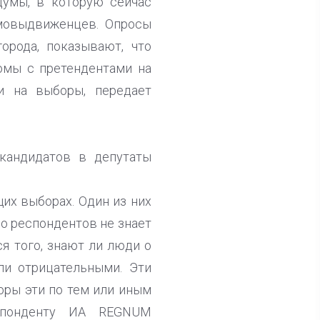
думы, в которую сейчас
амовыдвиженцев. Опросы
орода, показывают, что
омы с претендентами на
и на выборы, передает
 кандидатов в депутаты
их выборах. Один из них
о респондентов не знает
я того, знают ли люди о
ли отрицательными. Эти
оры эти по тем или иным
еспонденту ИА REGNUM