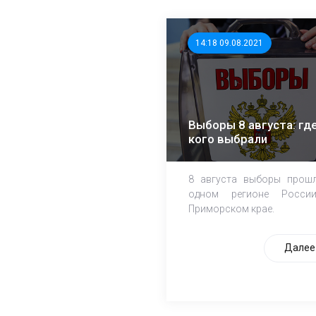
14:18 09.08.2021
Выборы 8 августа: где
кого выбрали
8 августа выборы прош
одном регионе Росси
Приморском крае.
Далее