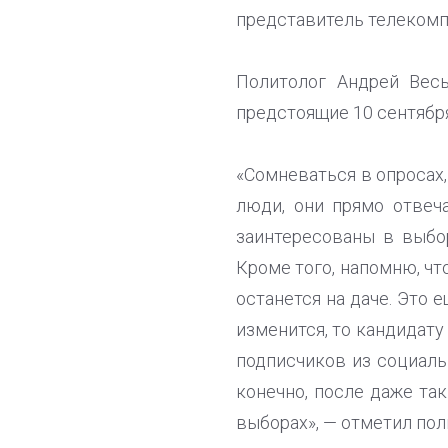
представитель телекомп
Политолог Андрей Весь
предстоящие 10 сентябр
«Сомневаться в опросах
люди, они прямо отвеч
заинтересованы в выбор
Кроме того, напомню, чт
останется на даче. Это 
изменится, то кандидату
подписчиков из социаль
конечно, после даже та
выборах», — отметил пол