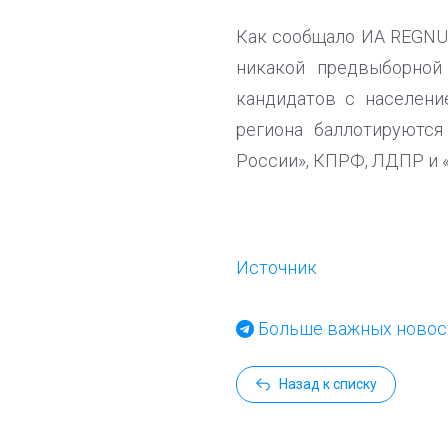
Как сообщало ИА REGNUM
никакой предвыборной
кандидатов с населени
региона баллотируются
России», КПРФ, ЛДПР и 
Источник
Больше важных новост
Назад к списку