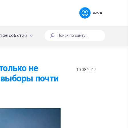
вход
тре событий
только не
10.08.2017
и выборы почти