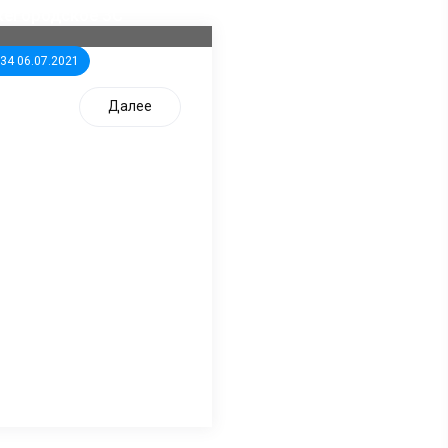
жегородское ЗС
:34 06.07.2021
Далее