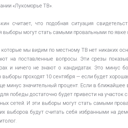
ании «Лукоморье ТВ».
кин считает, что подобная ситуация свидетель
я выборы могут стать самыми провальными по явке 
, которые мы видим по местному ТВ нет никаких ос
ают на поставленные вопросы. Эти срезы показыв
ах и ничего не знают о кандидатах. Это минус б
о выборы проходят 10 сентября — если будет хороша
еще минус значительный процент. Если в ближайшее
 для победы достаточно будет привести на участок с
ных сетей. И эти выборы могут стать самыми прова
ких выборов будут считать себя избранными на де
итолог.