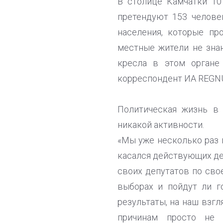
В столице Камчатки 10
претендуют 153 челове
населения, которые пр
местные жители не зна
кресла в этом органе
корреспондент ИА REGN
Политическая жизнь в 
никакой активности.
«Мы уже несколько раз 
касался действующих де
своих депутатов по сво
выборах и пойдут ли г
результаты, на наш взг
причинам просто не 