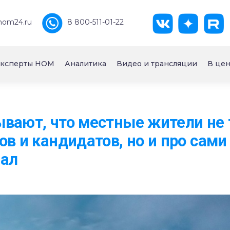
nom24.ru
8 800-511-01-22
ксперты НОМ
Аналитика
Видео и трансляции
В цен
вают, что местные жители не 
ов и кандидатов, но и про сам
шал