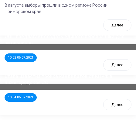
8 августа выборы прошли в одном регионе России –
Приморском крае.
Далее
ООП предлагает создать единого перевозчика для
школьников
10:52 06.07.2021
Далее
Стала известна тройка кандидатов от КПРФ в
нижегородское ЗС
10:34 06.07.2021
Далее