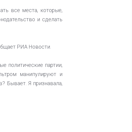
ать все места, которые,
онодательство и сделать
общает РИА Новости.
ые политические партии,
ильтром манипулируют и
? Бывает. Я признавала,