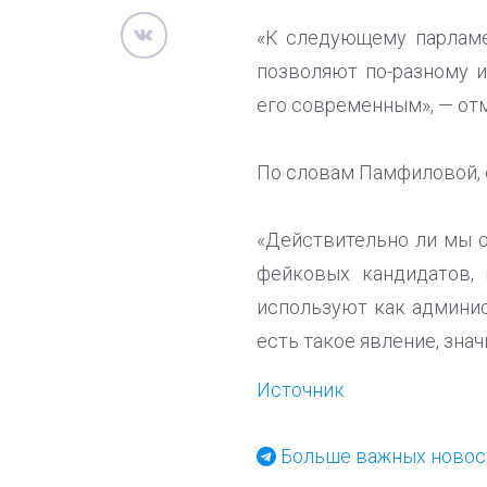
«К следующему парламен
позволяют по-разному и
его современным», — от
По словам Памфиловой, 
«Действительно ли мы о
фейковых кандидатов, 
используют как админис
есть такое явление, знач
Источник
Больше важных новост