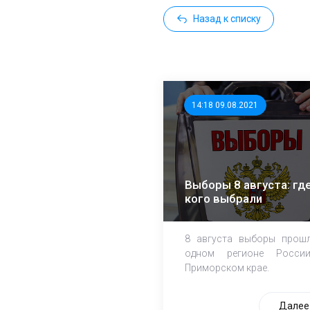
Назад к списку
14:18 09.08.2021
Выборы 8 августа: где
кого выбрали
8 августа выборы прош
одном регионе Росси
Приморском крае.
Далее