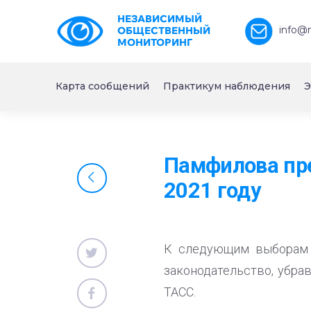
НЕЗАВИСИМЫЙ
info@
ОБЩЕСТВЕННЫЙ
МОНИТОРИНГ
Карта сообщений
Практикум наблюдения
Э
Памфилова пре
2021 году
К следующим выборам в
законодательство, убра
ТАСС.