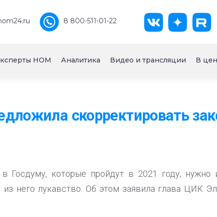
nom24.ru
8 800-511-01-22
ксперты НОМ
Аналитика
Видео и трансляции
В цен
дложила скорректировать зако
 Госдуму, которые пройдут в 2021 году, нужно 
в из него лукавство. Об этом заявила глава ЦИК Э