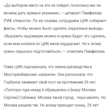
«До выборов никто на это не пойдет, поскольку мы не
можем дать прямые указания», — цитирует Памфилову
РИА «Новости». По ее словам, сотрудники ЦИК собирают
факты, чтобы можно было сделать серьезные выводы.
«Выразить недоверие можно и нужно будет это сделать,
если мои коллеги по ЦИК меня поддержат. Но к этому
нужно серьезно подготовиться», — отметила Памфилова.
Глава ЦИК подчеркнула, что смена руководства в
Мосгоризбиркоме «назрела». Она рассказала, что
Горбунов занимает свой пост на протяжении 26 лет.
«Полтора года назад я обращалась к [мэру Москвы
Сергею] Собянину: Москва такой город… пора менять. Но
Москва решила так. Но всему приходит конец. 26 лет