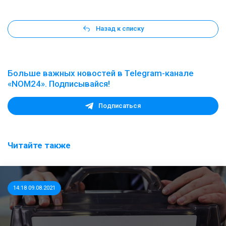
Назад к списку
Больше важных новостей в Telegram-канале
«NOM24». Подписывайся!
Подписаться
Читайте также
14:18 09.08.2021