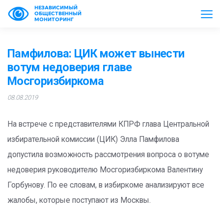
НЕЗАВИСИМЫЙ
ОБЩЕСТВЕННЫЙ
МОНИТОРИНГ
Памфилова: ЦИК может вынести
вотум недоверия главе
Мосгоризбиркома
08.08.2019
На встрече с представителями КПРФ глава Центральной
избирательной комиссии (ЦИК) Элла Памфилова
допустила возможность рассмотрения вопроса о вотуме
недоверия руководителю Мосгоризбиркома Валентину
Горбунову. По ее словам, в избиркоме анализируют все
жалобы, которые поступают из Москвы.