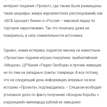
интернет-издания «Проект», где также были размещены
такие шедевры жанра журналистских расследований, как
«ФСБ крышует банки» и «Россия – мировой лидер по
торговле наркотиками». Так что поначалу даже не
поверилось, в силу сомнительности источника.
Однако, знамя истерики, поднятое никому не известным
«Проектом» подняли игроки покрупнее: прибалтийская
«Медуза», ЦРУшная «Радио Свобода» и прочие живущие
не по лжи на западные гранты товарищи. А все потому,
что на следующий день информация, впервые за всю
историю «Проекта», подтвердилась – Следком возбудил
уголовное дело по факту получения «Фондом борьбы с
коррупцией» миллиарда рублей из заведомо