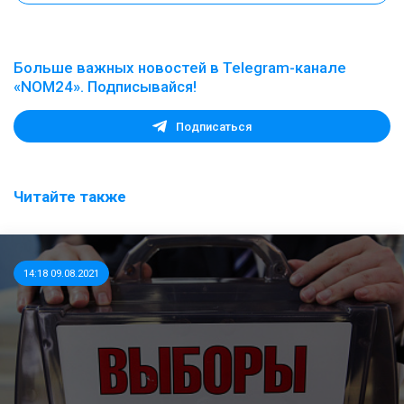
Больше важных новостей в Telegram-канале
«NOM24». Подписывайся!
Подписаться
Читайте также
14:18 09.08.2021