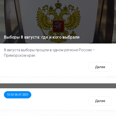
Выборы 8 августа: где и кого выбрали
8 августа выборы прошли в одном регионе России –
Приморском крае.
Далее
ООП предлагает создать единого перевозчика для
школьников
10:52 06.07.2021
Далее
Стала известна тройка кандидатов от КПРФ в
нижегородское ЗС