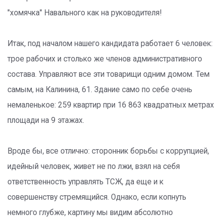
"хомячка" Навального как на руководителя!
Итак, под началом нашего кандидата работает 6 человек:
трое рабочих и столько же членов административного
состава. Управляют все эти товарищи одним домом. Тем
самым, на Калинина, 61. Здание само по себе очень
немаленькое: 259 квартир при 16 863 квадратных метрах
площади на 9 этажах.
Вроде бы, все отлично: сторонник борьбы с коррупцией,
идейный человек, живет не по лжи, взял на себя
ответственность управлять ТСЖ, да еще и к
совершенству стремящийся. Однако, если копнуть
немного глубже, картину мы видим абсолютно