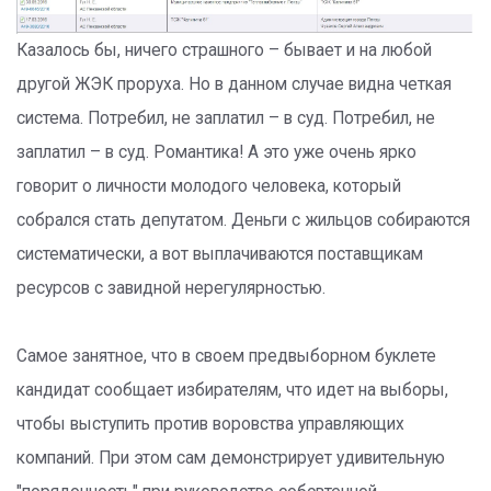
Казалось бы, ничего страшного – бывает и на любой
другой ЖЭК проруха. Но в данном случае видна четкая
система. Потребил, не заплатил – в суд. Потребил, не
заплатил – в суд. Романтика! А это уже очень ярко
говорит о личности молодого человека, который
собрался стать депутатом. Деньги с жильцов собираются
систематически, а вот выплачиваются поставщикам
ресурсов с завидной нерегулярностью.
Самое занятное, что в своем предвыборном буклете
кандидат сообщает избирателям, что идет на выборы,
чтобы выступить против воровства управляющих
компаний. При этом сам демонстрирует удивительную