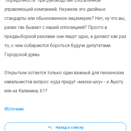
"порядочность" при руководстве собсвтенной
управляющей компанией. Неужели это двойные
стандарты или обыкновенное лицемерие? Нет, ну что вы,
разве так бывает с нашей оппозицией? Просто в
предвыборной рекламе они пишут одно, а делают как раз
то, с чем собираются бороться будучи депутатами
Городской думы.
Открытым остается только один важный для пензенских
навальнистов вопрос: куда придут «маски шоу» - к Ашоту
или на Калинина, 61?
Источник
Назад к списку