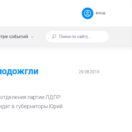
вход
тре событий
 подожгли
29.08.2019
 отделения партии ЛДПР.
идат в губернаторы Юрий