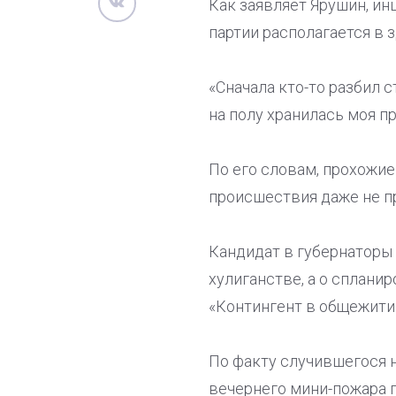
Как заявляет Ярушин, ин
партии располагается в з
«Сначала кто-то разбил 
на полу хранилась моя п
По его словам, прохожие
происшествия даже не п
Кандидат в губернаторы 
хулиганстве, а о сплани
«Контингент в общежити
По факту случившегося 
вечернего мини-пожара 