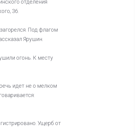
ринского отделения
ого, 36.
 загорелся. Под флагом
ассказал Ярушин.
ушили огонь. К месту
речь идет не о мелком
говаривается:
гистрировано. Ущерб от