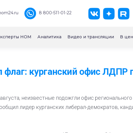
nom24.ru
8 800-511-01-22
ксперты НОМ
Аналитика
Видео и трансляции
В цен
 флаг: курганский офис ЛДПР
 августа, неизвестные подожгли офис регионального
ообщил лидер курганских либерал-демократов, канд