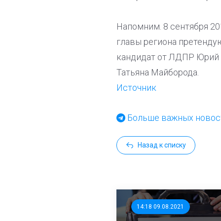
Напомним. 8 сентября 20
главы региона претенду
кандидат от ЛДПР Юрий 
Татьяна Майборода.
Источник
Больше важных новост
Назад к списку
14:18 09.08.2021