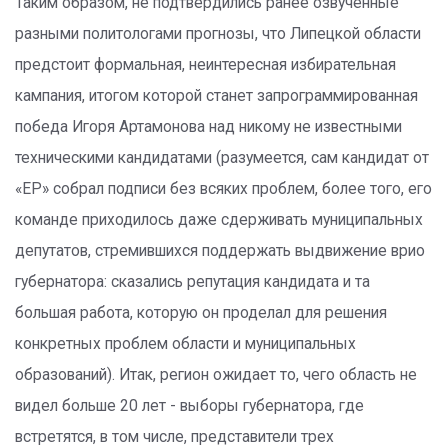
Таким образом, не подтвердились ранее озвученные
разными политологами прогнозы, что Липецкой области
предстоит формальная, неинтересная избирательная
кампания, итогом которой станет запрограммированная
победа Игоря Артамонова над никому не известными
техническими кандидатами (разумеется, сам кандидат от
«ЕР» собрал подписи без всяких проблем, более того, его
команде приходилось даже сдерживать муниципальных
депутатов, стремившихся поддержать выдвижение врио
губернатора: сказались репутация кандидата и та
большая работа, которую он проделал для решения
конкретных проблем области и муниципальных
образований). Итак, регион ожидает то, чего область не
видел больше 20 лет - выборы губернатора, где
встретятся, в том числе, представители трех