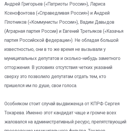
Андрей Григорьев («Патриоты России»), Лариса
Ксенофонтова («Справедливая Россия») и Андрей
Плотников («Коммунисты России»), Вадим Давыдов
(Аграрная партия России) и Евгений Третьяков («Казачья
партия Российской федерации»). Не обладая большой
известностью, они в то же время не вызывали у
муниципальных депутатов и сколько-нибудь заметного
отторжения. В условиях отсутствия четких указаний
сверху это позволило депутатам отдать тем, кто
пришелся им по душе, свои голоса.
Особняком стоит случай выдвиженца от КПРФ Сергея
Токарева. Именно этот кандидат чаще и громче всех
жаловался на административный ресурс, препятствующий