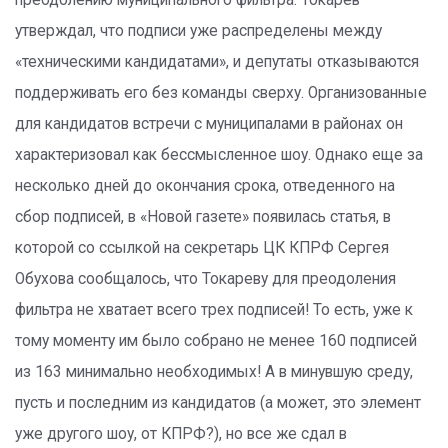
преодолению муниципального фильтра. Токарев
утверждал, что подписи уже распределены между
«техническими кандидатами», и депутаты отказываются
поддерживать его без команды сверху. Организованные
для кандидатов встречи с муниципалами в районах он
характеризовал как бессмысленное шоу. Однако еще за
несколько дней до окончания срока, отведенного на
сбор подписей, в «Новой газете» появилась статья, в
которой со ссылкой на секретарь ЦК КПРФ Сергея
Обухова сообщалось, что Токареву для преодоления
фильтра не хватает всего трех подписей! То есть, уже к
тому моменту им было собрано не менее 160 подписей
из 163 минимально необходимых! А в минувшую среду,
пусть и последним из кандидатов (а может, это элемент
уже другого шоу, от КПРФ?), но все же сдал в