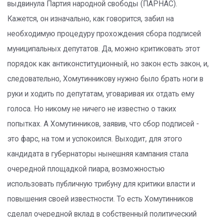
выдвинула Партия народной свободы (ПАРНАС).
Кажется, он изначально, как говорится, забил на
необходимую процедуру прохождения сбора подписей
муниципальных депутатов. Да, можно критиковать этот
порядок как антиконституционный, но закон есть закон, и,
следовательно, Хомутинникову нужно было брать ноги в
руки и ходить по депутатам, уговаривая их отдать ему
голоса. Но никому не ничего не известно о таких
попытках. А Хомутинников, заявив, что сбор подписей -
это фарс, на том и успокоился. Выходит, для этого
кандидата в губернаторы нынешняя кампания стала
очередной площадкой пиара, возможностью
использовать публичную трибуну для критики власти и
повышения своей известности. То есть Хомутинников
сделал очередной вклад в собственный политический