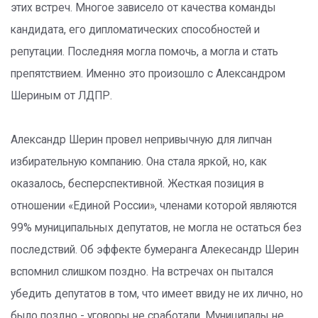
этих встреч. Многое зависело от качества команды
кандидата, его дипломатических способностей и
репутации. Последняя могла помочь, а могла и стать
препятствием. Именно это произошло с Александром
Шериным от ЛДПР.
Александр Шерин провел непривычную для липчан
избирательную компанию. Она стала яркой, но, как
оказалось, бесперспективной. Жесткая позиция в
отношении «Единой России», членами которой являются
99% муниципальных депутатов, не могла не остаться без
последствий. Об эффекте бумеранга Алекесандр Шерин
вспомнил слишком поздно. На встречах он пытался
убедить депутатов в том, что имеет ввиду не их лично, но
было поздно - уговоры не сработали. Муниципалы не