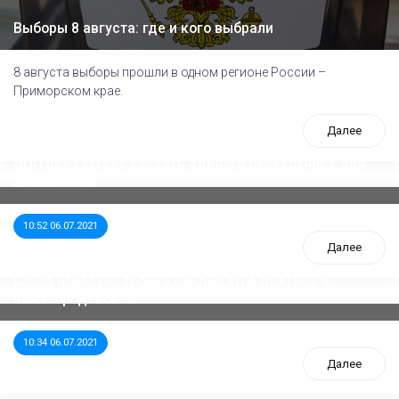
Выборы 8 августа: где и кого выбрали
8 августа выборы прошли в одном регионе России –
Приморском крае.
Далее
ООП предлагает создать единого перевозчика для
школьников
10:52 06.07.2021
Далее
Стала известна тройка кандидатов от КПРФ в
нижегородское ЗС
10:34 06.07.2021
Далее