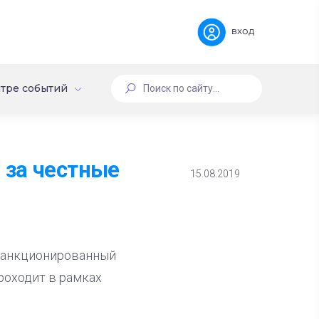
вход
тре событий
 за честные
15.08.2019
 санкционированный
роходит в рамках