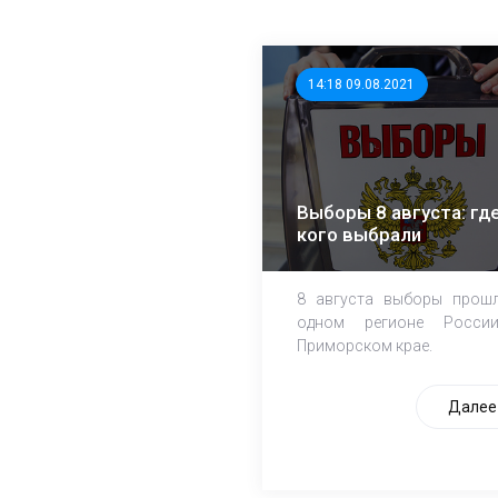
14:18 09.08.2021
Выборы 8 августа: где
кого выбрали
8 августа выборы прош
одном регионе Росси
Приморском крае.
Далее