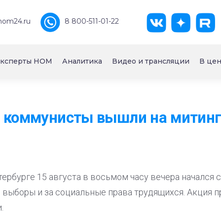
nom24.ru
8 800-511-01-22
ксперты НОМ
Аналитика
Видео и трансляции
В цен
 коммунисты вышли на митинг
тербурге 15 августа в восьмом часу вечера начался
 выборы и за социальные права трудящихся. Акция п
.