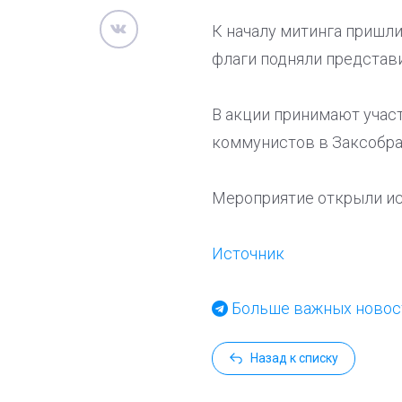
К началу митинга пришл
флаги подняли представи
В акции принимают учас
коммунистов в Заксобра
Мероприятие открыли ис
Источник
Больше важных новост
Назад к списку