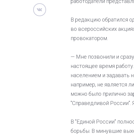
работодатели представл
В редакцию обратился од
во всероссийских акция
провокатором.
— Мне позвонили и сразу 
настоящее время работу.
населением и задавать 
например, не является л
можно было прилично за
"Справедливой России". 
В "Единой России" полн
борьбы. В минувшие вых