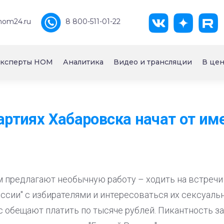
nom24.ru
8 800-511-01-22
ксперты НОМ
Аналитика
Видео и трансляции
В цен
партиях Хабаровска начат от им
 предлагают необычную работу – ходить на встречи
сии" с избирателями и интересоваться их сексуальн
обещают платить по тысяче рублей. Пикантность за