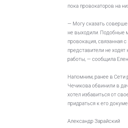
пока провокаторов на ни
— Могу сказать совершен
не выходили. Подобные м
провокация, связанная с
представители не ходят 
работы, — сообщила Елен
Напомним, ранее в Сети
Чечикова обвинили в дач
хотел избавиться от сво
придраться к его докуме
Александр Зарайский