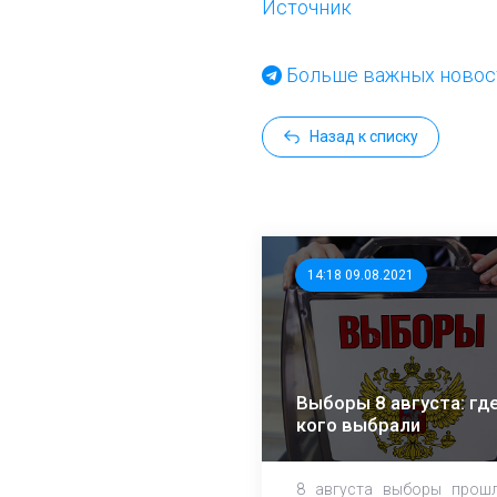
Источник
Больше важных новост
Назад к списку
14:18 09.08.2021
Выборы 8 августа: где
кого выбрали
8 августа выборы прош