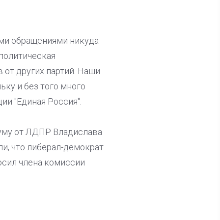
ими обращениями никуда
 политическая
 от других партий. Наши
ьку и без того много
ии "Единая Россия".
думу от ЛДПР Владислава
и, что либерал-демократ
осил члена комиссии