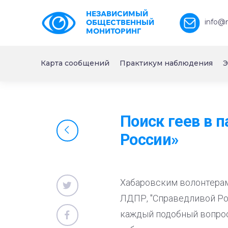
НЕЗАВИСИМЫЙ
info@
ОБЩЕСТВЕННЫЙ
МОНИТОРИНГ
Карта сообщений
Практикум наблюдения
Э
Поиск геев в 
России»
Хабаровским волонтерам
ЛДПР, "Справедливой Рос
каждый подобный вопрос 