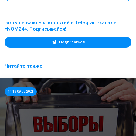
Больше важных новостей в Telegram-канале
«NOM24». Подписывайся!
Подписаться
Читайте также
14:18 09.08.2021