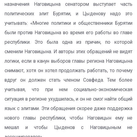
назначения Наговицына сенатором выступает часть
политических элит Бурятии, и Цыденову надо это
учитывать: «Многие политики и общественники Бурятии
были против Наговицына во время его работы во главе
республики. Это была одна из причин, по которой
сменили Наговицына. И авторы этих обращений не видят
логики, если в канун выборов главы региона Наговицына
снимают, хотя он хотел продолжать работать, то почему
вдруг он должен стать членом Совфеда. Тем более
учитывая, что при нем социально-экономическая
ситуация в регионе ухудшилась, и он не смог найти общий
язык с элитами. Эти обращения скорее даже поддержка
нового главы республики, чтобы Наговицын ему не
мешал и чтобы Цыденов с Наговицыным не