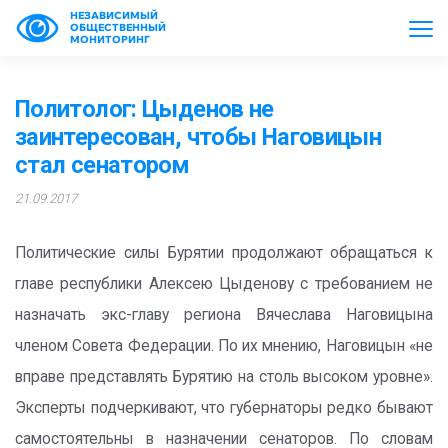
НЕЗАВИСИМЫЙ
ОБЩЕСТВЕННЫЙ
МОНИТОРИНГ
Политолог: Цыденов не
заинтересован, чтобы Наговицын
стал сенатором
21.09.2017
Политические силы Бурятии продолжают обращаться к
главе республики Алексею Цыденову с требованием не
назначать экс-главу региона Вячеслава Наговицына
членом Совета Федерации. По их мнению, Наговицын «не
вправе представлять Бурятию на столь высоком уровне».
Эксперты подчеркивают, что губернаторы редко бывают
самостоятельны в назначении сенаторов. По словам