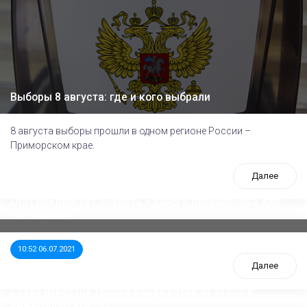
Выборы 8 августа: где и кого выбрали
8 августа выборы прошли в одном регионе России –
Приморском крае.
Далее
ООП предлагает создать единого перевозчика для
школьников
10:52 06.07.2021
Далее
Стала известна тройка кандидатов от КПРФ в
нижегородское ЗС