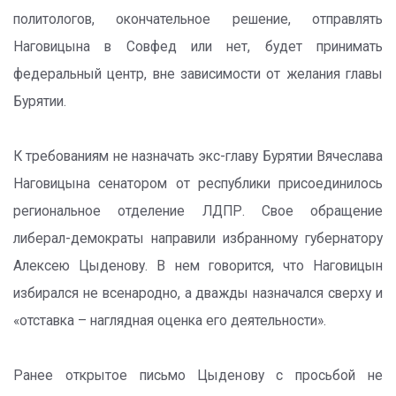
политологов, окончательное решение, отправлять
Наговицына в Совфед или нет, будет принимать
федеральный центр, вне зависимости от желания главы
Бурятии.
К требованиям не назначать экс-главу Бурятии Вячеслава
Наговицына сенатором от республики присоединилось
региональное отделение ЛДПР. Свое обращение
либерал-демократы направили избранному губернатору
Алексею Цыденову. В нем говорится, что Наговицын
избирался не всенародно, а дважды назначался сверху и
«отставка – наглядная оценка его деятельности».
Ранее открытое письмо Цыденову с просьбой не