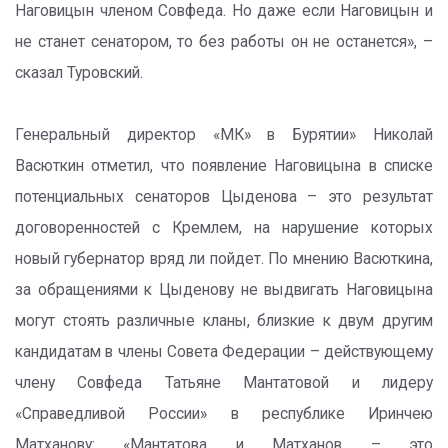
Наговицын членом Совфеда. Но даже если Наговицын и
не станет сенатором, то без работы он не останется», –
сказал Туровский.
Генеральный директор «МК» в Бурятии» Николай
Васюткин отметил, что появление Наговицына в списке
потенциальных сенаторов Цыденова – это результат
договоренностей с Кремлем, на нарушение которых
новый губернатор вряд ли пойдет. По мнению Васюткина,
за обращениями к Цыденову не выдвигать Наговицына
могут стоять различные кланы, близкие к двум другим
кандидатам в члены Совета Федерации – действующему
члену Совфеда Татьяне Мантатовой и лидеру
«Справедливой России» в республике Иринчею
Матханову: «Мантатова и Матханов – это