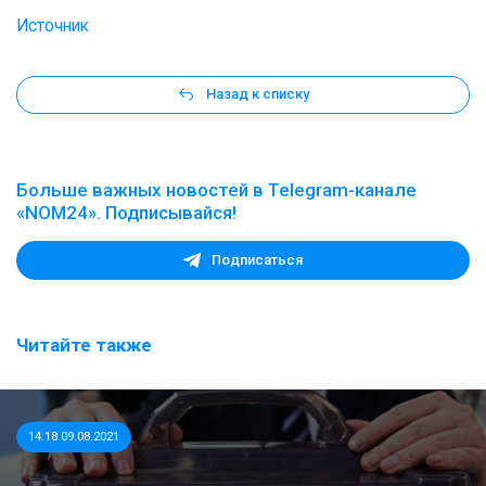
Источник
Назад к списку
Больше важных новостей в Telegram-канале
«NOM24». Подписывайся!
Подписаться
Читайте также
14:18 09.08.2021