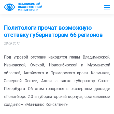
НЕЗАВИСИМЫЙ
ОБЩЕСТВЕННЫЙ
МОНИТОРИНГ
Политологи прочат возможную
отставку губернаторам 66 регионов
29.09.2017
Под угрозой отставки находятся главы Владимирской,
Ивановской, Омской, Новосибирской и Мурманской
областей, Алтайского и Приморского краев, Калмыкии,
Северной Осетии, Алтая, а также губернатор Санкт-
Петербурга. Об этом говорится в экспертном докладе
«Политбюро 2.0 и губернаторский корпус», составленном
холдингом «Минченко Консалтинг».