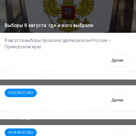
Выборы 8 августа: где и кого выбрали
8 августа выборы прошли в одном регионе России –
Приморском крае.
Далее
ООП предлагает создать единого перевозчика для
школьников
10:52 06.07.2021
Далее
Стала известна тройка кандидатов от КПРФ в
нижегородское ЗС
10:34 06.07.2021