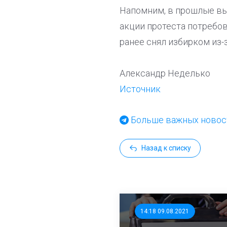
Напомним, в прошлые вы
акции протеста потребов
ранее снял избирком из-
Александр Неделько
Источник
Больше важных новост
Назад к списку
14:18 09.08.2021