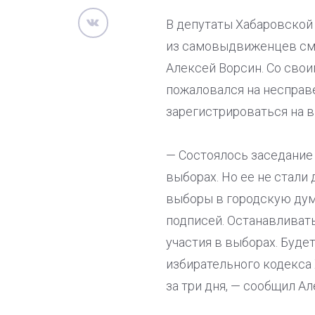
В депутаты Хабаровской
из самовыдвиженцев смо
Алексей Ворсин. Со свои
пожаловался на несправ
зарегистрироваться на в
— Состоялось заседание
выборах. Но ее не стали
выборы в городскую думу
подписей. Останавливать
участия в выборах. Буде
избирательного кодекса
за три дня, — сообщил А