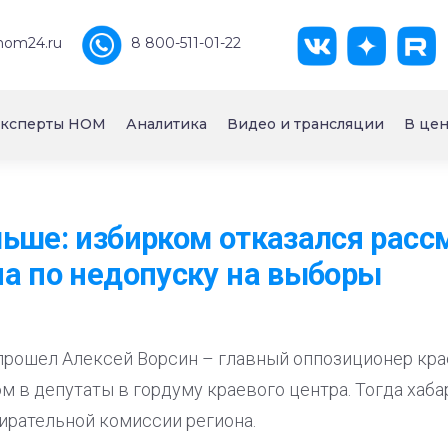
nom24.ru
8 800-511-01-22
ксперты НОМ
Аналитика
Видео и трансляции
В цен
ьше: избирком отказался расс
а по недопуску на выборы
прошел Алексей Ворсин – главный оппозиционер крае
м в депутаты в гордуму краевого центра. Тогда хаб
ирательной комиссии региона.