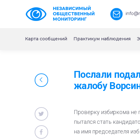
НЕЗАВИСИМЫЙ
info@
ОБЩЕСТВЕННЫЙ
МОНИТОРИНГ
Карта сообщений
Практикум наблюдения
Э
Послали подал
жалобу Ворсин
Проверку избиркома не 
пытался стать кандидато
на имя председателя изб