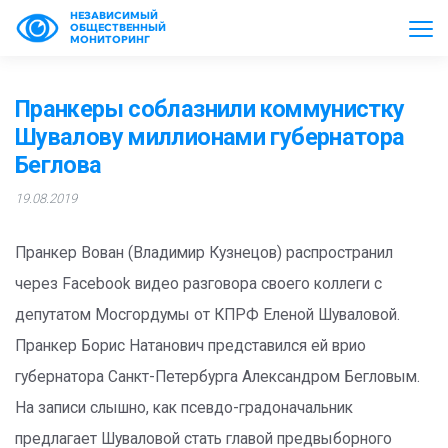
НЕЗАВИСИМЫЙ
ОБЩЕСТВЕННЫЙ
МОНИТОРИНГ
Пранкеры соблазнили коммунистку
Шувалову миллионами губернатора
Беглова
19.08.2019
Пранкер Вован (Владимир Кузнецов) распространил
через Facebook видео разговора своего коллеги с
депутатом Мосгордумы от КПРФ Еленой Шуваловой.
Пранкер Борис Натанович представился ей врио
губернатора Санкт-Петербурга Александром Бегловым.
На записи слышно, как псевдо-градоначальник
предлагает Шуваловой стать главой предвыборного