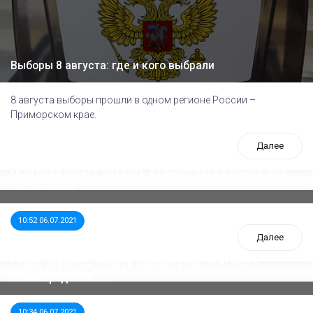
Выборы 8 августа: где и кого выбрали
8 августа выборы прошли в одном регионе России –
Приморском крае.
Далее
ООП предлагает создать единого перевозчика для
школьников
10:52 06.07.2021
Далее
Стала известна тройка кандидатов от КПРФ в
нижегородское ЗС
10:34 06.07.2021