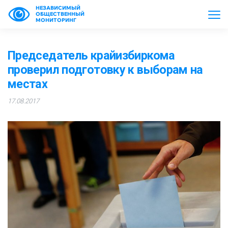
НЕЗАВИСИМЫЙ
ОБЩЕСТВЕННЫЙ
МОНИТОРИНГ
Председатель крайизбиркома
проверил подготовку к выборам на
местах
17.08.2017