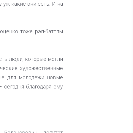
 уж какие они есть. И на
оценко тоже рэп-баттлы
сть люди, которые могли
ические художественные
ные для молодежи новые
– сегодня благодаря ему
 Белокоровин, депутат