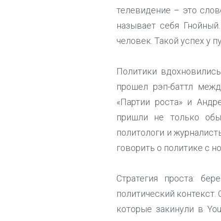
телевидение – это сло
называет себя Гнойный
человек. Такой успех у 
Политики вдохновились
прошел рэп-баттл межд
«Партии роста» и Андр
пришли не только обы
политологи и журналисты
говорить о политике с н
Стратегия проста: бе
политический контекст. 
которые закинули в Yo