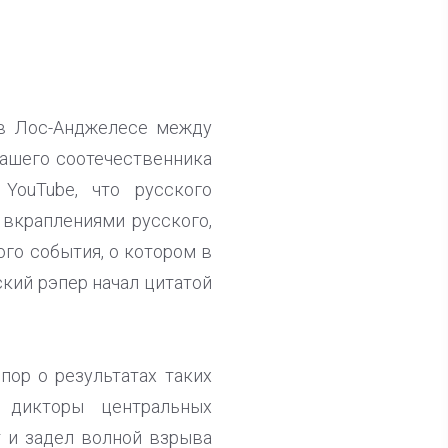
 в Лос-Анджелесе между
ашего соотечественника
YouTube, что русского
 вкраплениями русского,
го события, о котором в
ский рэпер начал цитатой
пор о результатах таких
 дикторы центральных
т и задел волной взрыва