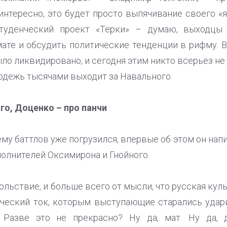
нтересно, это будет просто выпячивание своего «я
 студенческий проект «Тёрки» – думаю, выходцы
ате и обсудить политические тенденции в рифму. 
о ликвидировано, и сегодня этим никто всерьез не 
одежь тысячами выходит за Навального.
го, Доценко – про панчи
ему баттлов уже погрузился, впервые об этом он нап
олнителей Оксимирона и Гнойного.
льствие, и больше всего от мысли, что русская куль
ческий ток, которым выступающие старались удар
 Разве это не прекрасно? Ну да, мат. Ну да, 