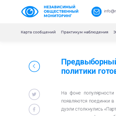
НЕЗАВИСИМЫЙ
info@
ОБЩЕСТВЕННЫЙ
МОНИТОРИНГ
Карта сообщений
Практикум наблюдения
Э
Предвыборный
политики гото
На фоне популярности 
появляются поединки в 
дуэли столкнулись «Парт