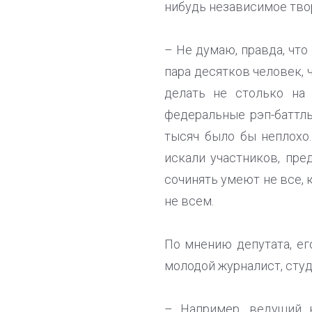
нибудь независимое тво
– Не думаю, правда, что
пара десятков человек, 
делать не столько на 
федеральные рэп-баттл
тысяч было бы неплохо.
искали участников, пре
сочинять умеют не все, 
не всем.
По мнению депутата, ег
молодой журналист, студ
– Например, ведущий 