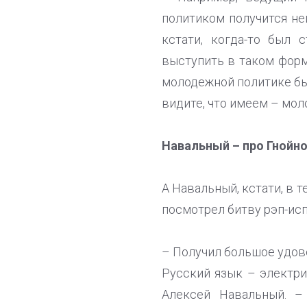
политиком получится неи
кстати, когда-то был
выступить в таком форм
молодежной политике был
видите, что имеем – мол
Навальный – про Гнойно
А Навальный, кстати, в т
посмотрел битву рэп-исп
– Получил большое удово
Русский язык – электри
Алексей Навальный. –