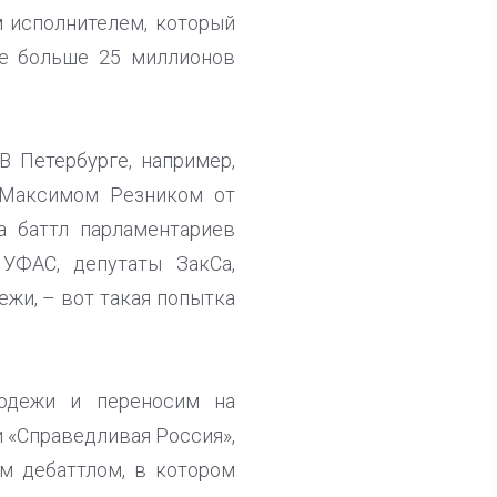
 исполнителем, который
be больше 25 миллионов
 Петербурге, например,
а Максимом Резником от
а баттл парламентариев
УФАС, депутаты ЗакСа,
ежи, – вот такая попытка
лодежи и переносим на
и «Справедливая Россия»,
м дебаттлом, в котором