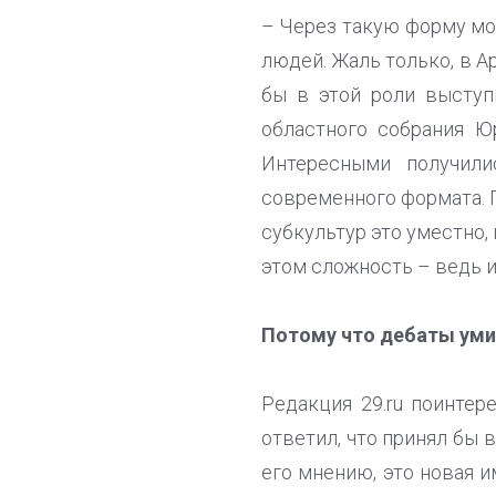
– Через такую форму мо
людей. Жаль только, в 
бы в этой роли выступ
областного собрания Ю
Интересными получили
современного формата. П
субкультур это уместно,
этом сложность – ведь 
Потому что дебаты ум
Редакция 29.ru поинтер
ответил, что принял бы в
его мнению, это новая и