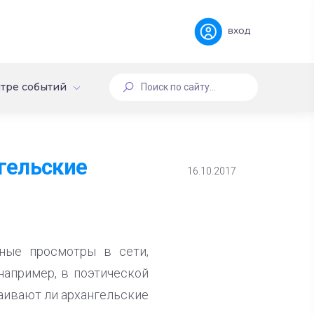
вход
тре событий
гельские
16.10.2017
нные просмотры в сети,
например, в поэтической
ваивают ли архангельские