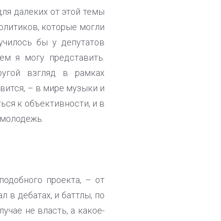
ля далеких от этой темы
олитиков, которые могли
училось бы у депутатов
ем я могу представить.
ругой взгляд в рамках
вится, – в мире музыки и
ься к объективности, и в
 молодежь.
подобного проекта, – от
л в дебатах, и баттлы, по
учае не власть, а какое-