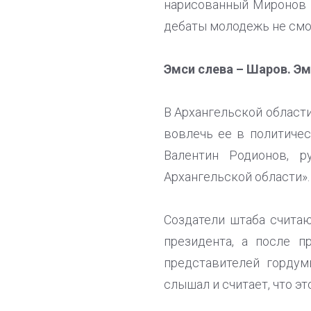
нарисованный Миронов 
дебаты молодежь не смо
Эмси слева – Шаров. Эм
В Архангельской области
вовлечь ее в политичес
Валентин Родионов, р
Архангельской области».
Создатели штаба счита
президента, а после п
представителей гордум
слышал и считает, что э