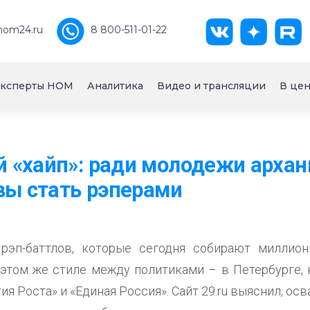
nom24.ru
8 800-511-01-22
ксперты НОМ
Аналитика
Видео и трансляции
В цен
 «хайп»: ради молодежи архан
вы стать рэперами
рэп-баттлов, которые сегодня собирают миллио
этом же стиле между политиками – в Петербурге, 
ия Роста» и «Единая Россия». Сайт 29.ru выяснил, ос