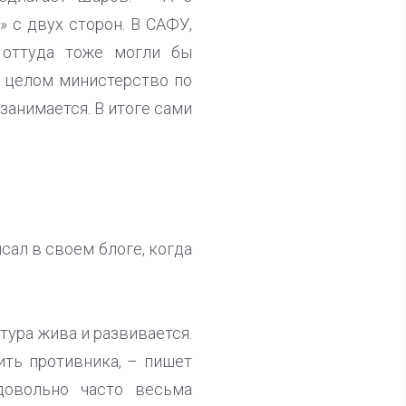
» с двух сторон. В САФУ,
 оттуда тоже могли бы
В целом министерство по
занимается. В итоге сами
исал в своем блоге, когда
тура жива и развивается.
ить противника, – пишет
довольно часто весьма