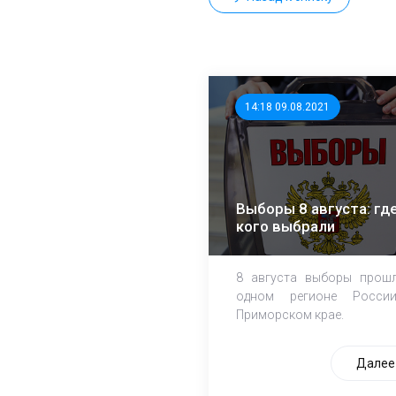
14:18 09.08.2021
Выборы 8 августа: где
кого выбрали
8 августа выборы прош
одном регионе Росси
Приморском крае.
Далее