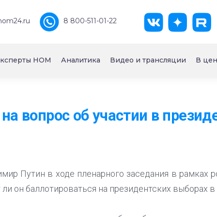
nom24.ru
8 800-511-01-22
ксперты НОМ
Аналитика
Видео и трансляции
В цен
 на вопрос об участии в презид
мир Путин в ходе пленарного заседания в рамках 
т ли он баллотироваться на президентских выборах в 