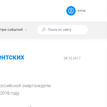
вход
тре событий
ентских
04.10.2017
российской энергонедели
2018 году.