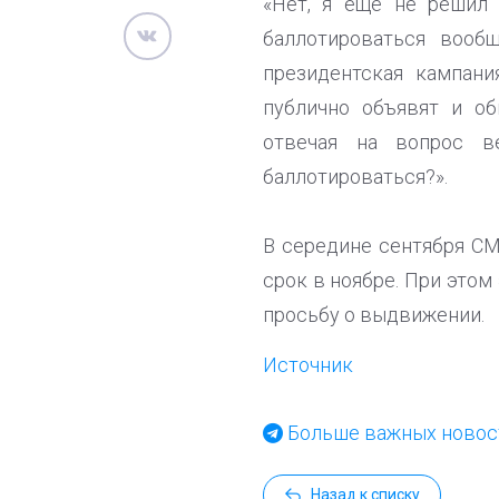
«Нет, я еще не решил 
баллотироваться вооб
президентская кампани
публично объявят и об
отвечая на вопрос в
баллотироваться?».
В середине сентября СМ
срок в ноябре. При это
просьбу о выдвижении.
Источник
Больше важных новост
Назад к списку