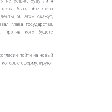
 я не решил, буду ли я
должна быть объявлена
нденты об этом скажут,
зал глава государства,
, против кого будете
согласии пойти на новый
и, которые сформулируют