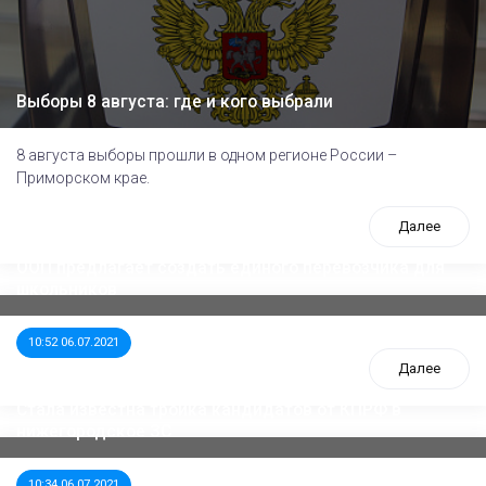
Выборы 8 августа: где и кого выбрали
8 августа выборы прошли в одном регионе России –
Приморском крае.
Далее
ООП предлагает создать единого перевозчика для
школьников
10:52 06.07.2021
Далее
Стала известна тройка кандидатов от КПРФ в
нижегородское ЗС
10:34 06.07.2021