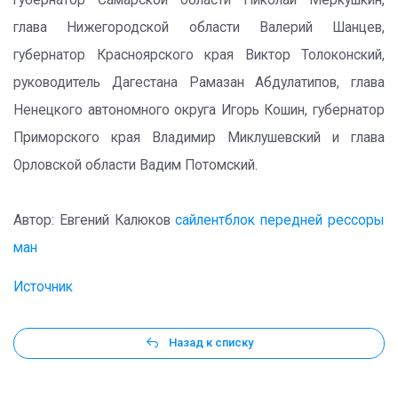
губернатор Самарской области Николай Меркушкин,
глава Нижегородской области Валерий Шанцев,
губернатор Красноярского кр​ая Виктор Толоконский,
руководитель Дагестана Рамазан Абдулатипов, глава
Ненецкого автономного округа Игорь Кошин, губернатор
Приморского края Владимир Миклушевский и глава
Орловской области Вадим Потомский.
Автор: Евгений Калюков
сайлентблок передней рессоры
ман
Источник
Назад к списку