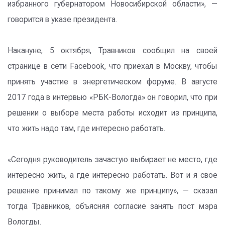
избранного губернатором Новосибирской области», —
говорится в указе президента.
Накануне, 5 октября, Травников сообщил на своей
странице в сети Facebook, что приехал в Москву, чтобы
принять участие в энергетическом форуме. В августе
2017 года в интервью «РБК-Вологда» он говорил, что при
решении о выборе места работы исходит из принципа,
что жить надо там, где интересно работать.
«Сегодня руководитель зачастую выбирает не место, где
интересно жить, а где интересно работать. Вот и я свое
решение принимал по такому же принципу», — сказал
тогда Травников, объясняя согласие занять пост мэра
Вологды.