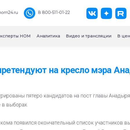
nom24.ru
8 800-511-01-22
ксперты НОМ
Аналитика
Видео и трансляции
В цен
претендуют на кресло мэра Ан
рированы пятеро кандидатов на пост главы Анадыря
 в выборах.
ркома появился окончательный список участников в