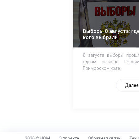
Выборы 8 августа: где
кого выбрали
8 августа выборы прош
одном регионе Росси
Приморском крае.
Далее
2026 © НОМ
О проекте
Обратная связь
Тех.