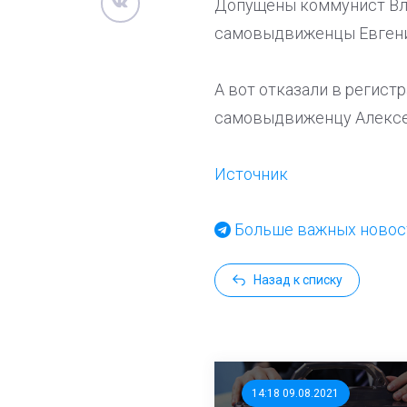
Допущены коммунист Вла
самовыдвиженцы Евгений
А вот отказали в регис
самовыдвиженцу Алексею
Источник
Больше важных новост
Назад к списку
14:18 09.08.2021