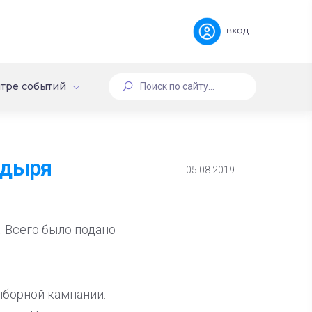
вход
тре событий
адыря
05.08.2019
. Всего было подано
ыборной кампании.