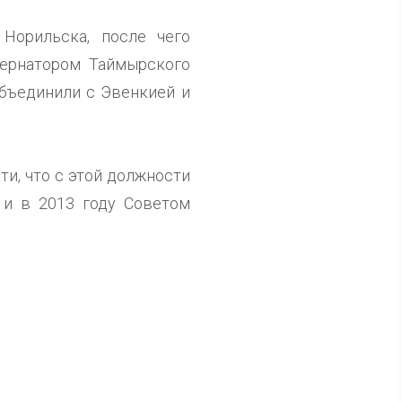
 Норильска, после чего
бернатором Таймырского
объединили с Эвенкией и
ти, что с этой должности
 и в 2013 году Советом