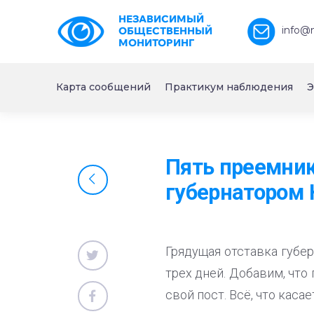
НЕЗАВИСИМЫЙ
info@
ОБЩЕСТВЕННЫЙ
МОНИТОРИНГ
Карта сообщений
Практикум наблюдения
Э
Пять преемник
губернатором 
Грядущая отставка губе
трех дней. Добавим, что
свой пост. Всё, что каса