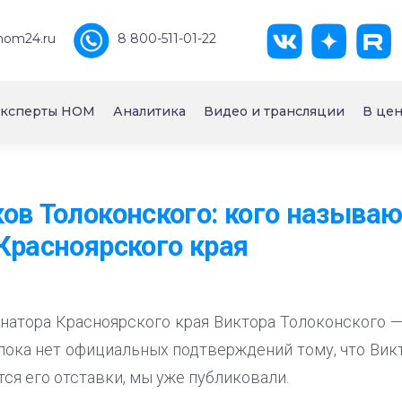
nom24.ru
8 800-511-01-22
ксперты НОМ
Аналитика
Видео и трансляции
В цен
ов Толоконского: кого называ
Красноярского края
рнатора Красноярского края Виктора Толоконского —
 пока нет официальных подтверждений тому, что Ви
ется его отставки, мы уже публиковали.