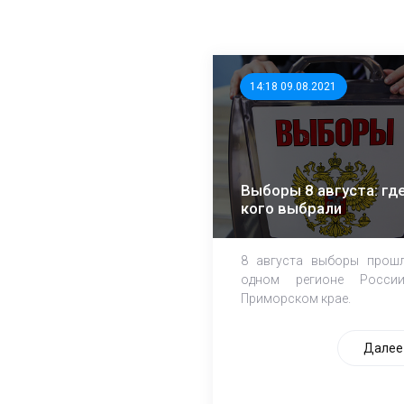
14:18 09.08.2021
Выборы 8 августа: где
кого выбрали
8 августа выборы прош
одном регионе Росси
Приморском крае.
Далее