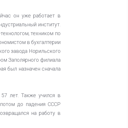
йчас он уже работает в
индустриальный институт.
-технологом, техником по
кономистом в бухгалтерии
кого завода Норильского
ором Заполярного филиала
ая был назначен сначала
57 лет. Также учился в
 потом до падения СССР
озвращался на работу в