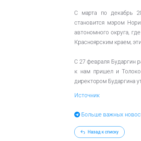
С марта по декабрь 20
становится мэром Нори
автономного округа, гд
Красноярским краем, эти
С 27 февраля Бударгин р
к нам пришел и Толоко
директором Бударгина у
Источник
Больше важных новост
Назад к списку