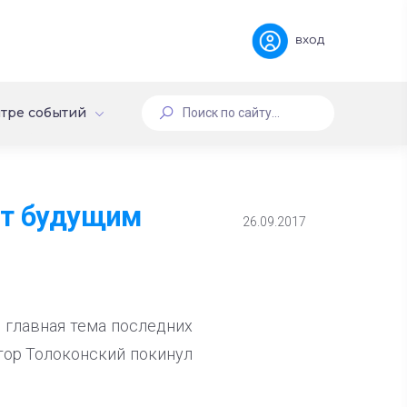
вход
тре событий
ют будущим
26.09.2017
 главная тема последних
ктор Толоконский покинул