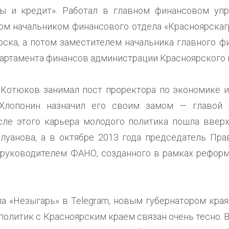
ы и кредит». Работал в главном финансовом уп
том начальником финансового отдела «Красноярскаг
ска, а потом заместителем начальника главного ф
артамента финансов администрации Красноярского 
 Котюков занимал пост проректора по экономике 
 Хлопонин назначил его своим замом — главой 
сле этого карьера молодого политика пошла ввер
луанова, а в октябре 2013 года председатель Пр
 руководителем ФАНО, созданного в рамках рефор
а «Незыгарь» в Telegram, новым губернатором кра
 политик с Красноярским краем связан очень тесно. В