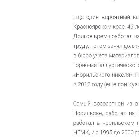
Еще один вероятный ка
Красноярском крае. 46-л
Долгое время работал на
труду, потом занял долж
в бюро учета материало
горно-металлургического
«Норильского никеля». 
в 2012 году (еще при Куз
Самый возрастной из в
Норильске, работал на
работал в норильском 
НГМК, и с 1995 до 2000 