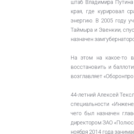
штаб Владимира Путина 
края, где курировал с
энергию. В 2005 году у
Таймыра и Эвенкии, спус
назначен замгубернаторо
На этом на какое-то 
восстановить и баллоти
возглавляет «Оборонпро
44-летний Алексей Текс
специальности «Инжене
чего был назначен гла
директором ЗАО «Полюс»
ноября 2014 года занима