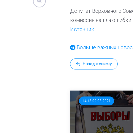
Депутат Верховного Сове
комиссия нашла ошибки 
Источник
Больше важных новост
Назад к списку
14:18 09.08.2021