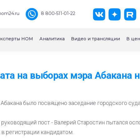
nom24.ru
8 800-511-01-22
ксперты НОМ
Аналитика
Видео и трансляции
В цен
ата на выборах мэра Абакана н
Абакана было посвящено заседание городского суда
 руководящий пост - Валерий Старостин пытался ос
 в регистрации кандидатом.