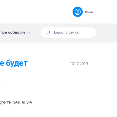
вход
тре событий
е будет
13.12.2019
.
порить решение