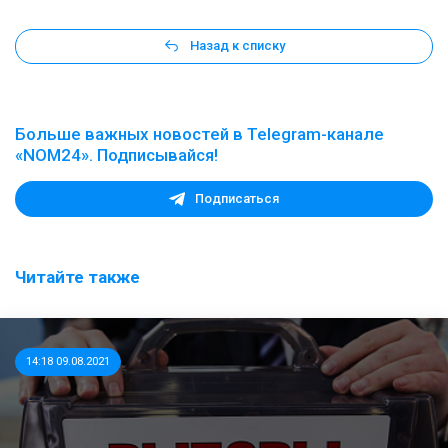
Назад к списку
Больше важных новостей в Telegram-канале
«NOM24». Подписывайся!
Подписаться
Читайте также
14:18 09.08.2021