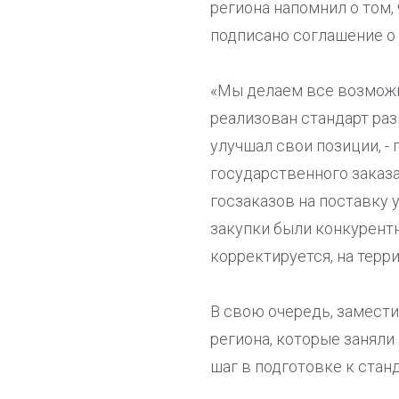
региона напомнил о том,
подписано соглашение о
«Мы делаем все возможн
реализован стандарт раз
улучшал свои позиции, -
государственного заказ
госзаказов на поставку 
закупки были конкурент
корректируется, на тер
В свою очередь, замест
региона, которые заняли
шаг в подготовке к стан