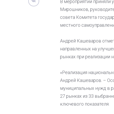
В мероприятии приняли 
Мирошников, руководите
совета Комитета государ
местного самоуправления
Андрей Кашеваров отмет
направленных на улучше
рынках при реализации 
«Реализация национальн
Андрей Кашеваров. – Осо
муниципальных нужд в ра
27 рынках из 33 выбран
ключевого показателя: