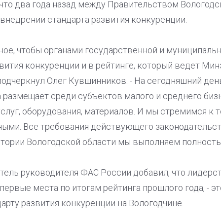
 что два года назад между Правительством Вологод
 внедрении стандарта развития конкуренции.
ое, чтобы органами государственной и муниципальн
вития конкуренции и в рейтинге, который ведет Ми
 подчеркнул Олег Кувшинников. - На сегодняшний де
а размещает среди субъектов малого и среднего биз
услуг, оборудования, материалов. И мы стремимся к 
ными. Все требования действующего законодательст
ритории Вологодской области мы выполняем полность
итель руководителя ФАС России добавил, что лидер
 первые места по итогам рейтинга прошлого года, - э
дарту развития конкуренции на Вологодчине.