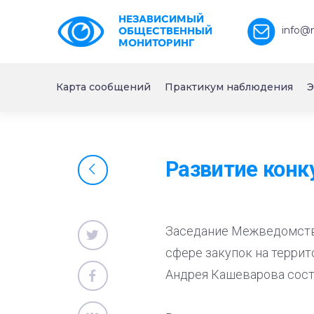
НЕЗАВИСИМЫЙ
info@
ОБЩЕСТВЕННЫЙ
МОНИТОРИНГ
Карта сообщений
Практикум наблюдения
Э
Развитие конк
Заседание Межведомстве
сфере закупок на терри
Андрея Кашеварова сост