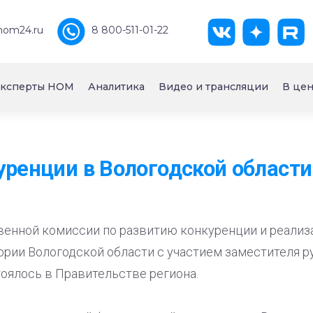
nom24.ru
8 800-511-01-22
ксперты НОМ
Аналитика
Видео и трансляции
В цен
уренции в Вологодской области
нной комиссии по развитию конкуренции и реализа
тории Вологодской области с участием заместителя 
оялось в Правительстве региона.