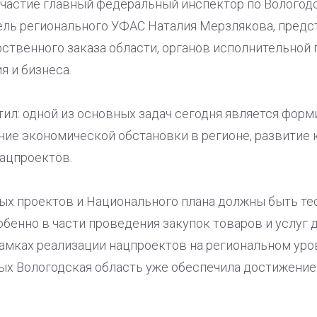
участие главный федеральный инспектор по Вологод
ль регионального УФАС Наталия Мерзлякова, пред
ственного заказа области, органов исполнительной 
 и бизнеса.
ил: одной из основных задач сегодня является форм
ние экономической обстановки в регионе, развитие 
нацпроектов.
ых проектов и Национального плана должны быть тес
бенно в части проведения закупок товаров и услуг 
мках реализации нацпроектов на региональном уровн
ных Вологодская область уже обеспечила достижени