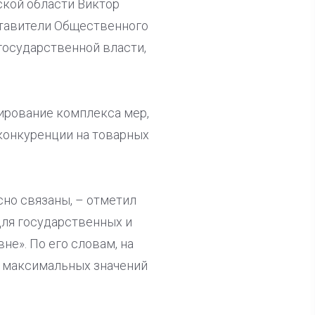
ской области Виктор
ставители Общественного
государственной власти,
ирование комплекса мер,
конкуренции на товарных
но связаны, – отметил
для государственных и
е». По его словам, на
е максимальных значений