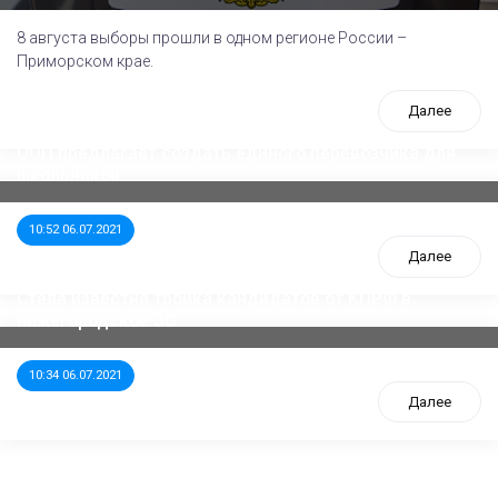
8 августа выборы прошли в одном регионе России –
Приморском крае.
Далее
ООП предлагает создать единого перевозчика для
школьников
10:52 06.07.2021
Далее
Стала известна тройка кандидатов от КПРФ в
нижегородское ЗС
10:34 06.07.2021
Далее