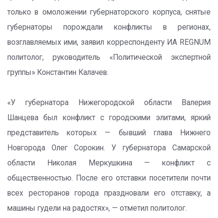
только в омоложении губернаторского корпуса, снятые
губернаторы порождали конфликты в регионах,
возглавляемых ими, заявил корреспонденту ИА REGNUM
политолог, руководитель «Политической экспертной
группы» Константин Калачев.
«У губернатора Нижегородской области Валерия
Шанцева был конфликт с городскими элитами, яркий
представитель которых — бывший глава Нижнего
Новгорода Олег Сорокин. У губернатора Самарской
области Николая Меркушкина — конфликт с
общественностью. После его отставки посетители почти
всех ресторанов города праздновали его отставку, а
машины гудели на радостях», — отметил политолог.