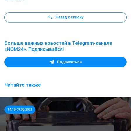
Назад к списку
Больше важных новостей в Telegram-канале
«NOM24». Подписывайся!
Подписаться
Читайте также
14:18 09.08.2021