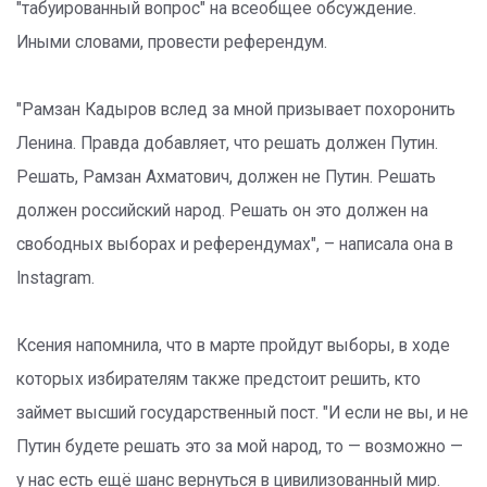
"табуированный вопрос" на всеобщее обсуждение.
Иными словами, провести референдум.
"Рамзан Кадыров вслед за мной призывает похоронить
Ленина. Правда добавляет, что решать должен Путин.
Решать, Рамзан Ахматович, должен не Путин. Решать
должен российский народ. Решать он это должен на
свободных выборах и референдумах", – написала она в
Instagram.
Ксения напомнила, что в марте пройдут выборы, в ходе
которых избирателям также предстоит решить, кто
займет высший государственный пост. "И если не вы, и не
Путин будете решать это за мой народ, то — возможно —
у нас есть ещё шанс вернуться в цивилизованный мир.