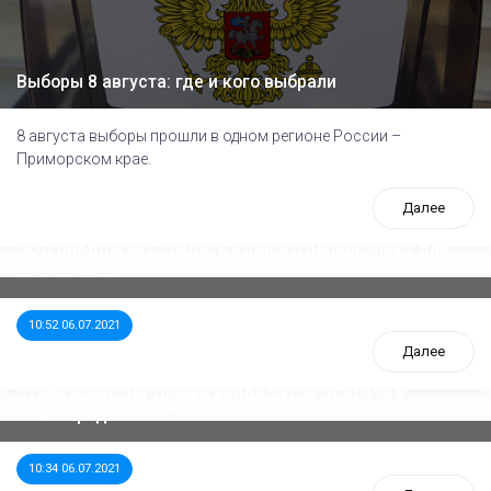
Выборы 8 августа: где и кого выбрали
8 августа выборы прошли в одном регионе России –
Приморском крае.
Далее
ООП предлагает создать единого перевозчика для
школьников
10:52 06.07.2021
Далее
Стала известна тройка кандидатов от КПРФ в
нижегородское ЗС
10:34 06.07.2021