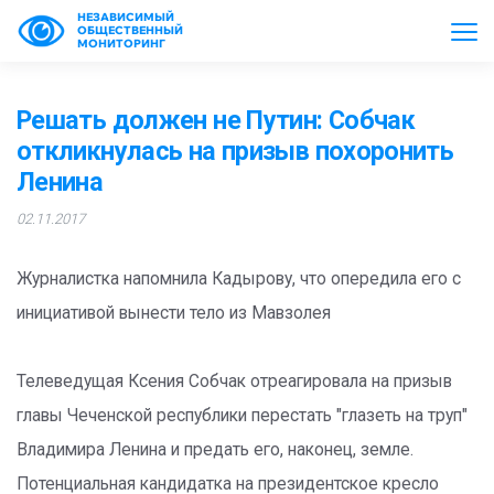
НЕЗАВИСИМЫЙ
ОБЩЕСТВЕННЫЙ
МОНИТОРИНГ
Решать должен не Путин: Собчак
откликнулась на призыв похоронить
Ленина
02.11.2017
Журналистка напомнила Кадырову, что опередила его с
инициативой вынести тело из Мавзолея
Телеведущая Ксения Собчак отреагировала на призыв
главы Чеченской республики перестать "глазеть на труп"
Владимира Ленина и предать его, наконец, земле.
Потенциальная кандидатка на президентское кресло