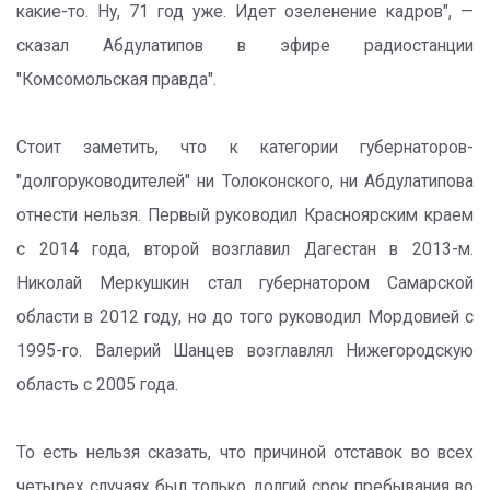
какие-то. Ну, 71 год уже. Идет озеленение кадров", —
сказал Абдулатипов в эфире радиостанции
"Комсомольская правда".
Стоит заметить, что к категории губернаторов-
"долгоруководителей" ни Толоконского, ни Абдулатипова
отнести нельзя. Первый руководил Красноярским краем
с 2014 года, второй возглавил Дагестан в 2013-м.
Николай Меркушкин стал губернатором Самарской
области в 2012 году, но до того руководил Мордовией с
1995-го. Валерий Шанцев возглавлял Нижегородскую
область с 2005 года.
То есть нельзя сказать, что причиной отставок во всех
четырех случаях был только долгий срок пребывания во