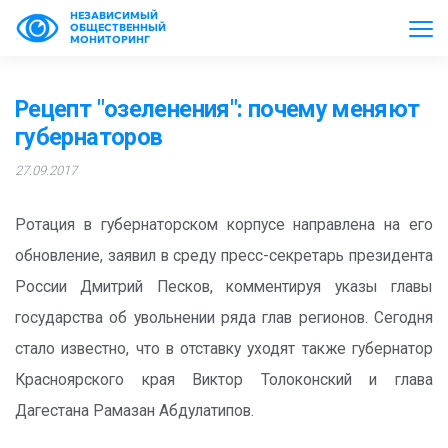
НЕЗАВИСИМЫЙ
ОБЩЕСТВЕННЫЙ
МОНИТОРИНГ
Рецепт "озеленения": почему меняют
губернаторов
27.09.2017
Ротация в губернаторском корпусе направлена на его
обновление, заявил в среду пресс-секретарь президента
России Дмитрий Песков, комментируя указы главы
государства об увольнении ряда глав регионов. Сегодня
стало известно, что в отставку уходят также губернатор
Красноярского края Виктор Толоконский и глава
Дагестана Рамазан Абдулатипов.