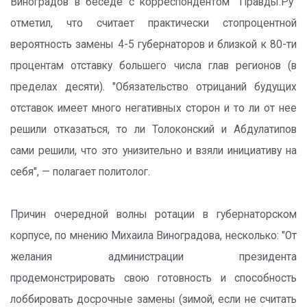
Виноградов в беседе с корреспондентом "Правды.Ру"
отметил, что считает практически стопроцентной
вероятность замены 4-5 губернаторов и близкой к 80-ти
процентам отставку большего числа глав регионов (в
пределах десяти). "Обязательство отрицаний будущих
отставок имеет много негативных сторон и то ли от нее
решили отказаться, то ли Толоконский и Абдулатипов
сами решили, что это унизительно и взяли инициативу на
себя", — полагает политолог.
Причин очередной волны ротации в губернаторском
корпусе, по мнению Михаила Виноградова, несколько: "От
желания администрации президента
продемонстрировать свою готовность и способность
лоббировать досрочные замены (зимой, если не считать