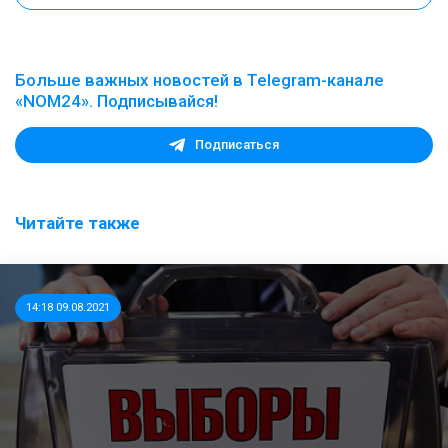
Больше важных новостей в Telegram-канале
«NOM24». Подписывайся!
Подписаться
Читайте также
14:18 09.08.2021