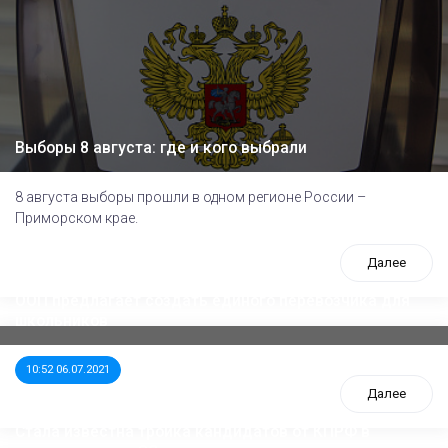
Выборы 8 августа: где и кого выбрали
8 августа выборы прошли в одном регионе России –
Приморском крае.
Далее
ООП предлагает создать единого перевозчика для
школьников
10:52 06.07.2021
Далее
Стала известна тройка кандидатов от КПРФ в