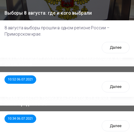
Выборы 8 августа: где и кого выбрали
8 августа выборы прошли в одном регионе России –
Приморском крае.
Далее
ООП предлагает создать единого перевозчика для
школьников
10:52 06.07.2021
Далее
Стала известна тройка кандидатов от КПРФ в
нижегородское ЗС
10:34 06.07.2021
Далее