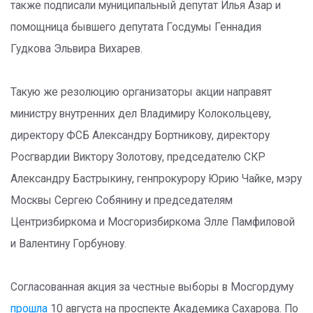
также подписали муниципальный депутат Илья Азар и
помощница бывшего депутата Госдумы Геннадия
Гудкова Эльвира Вихарев.
Такую же резолюцию организаторы акции направят
министру внутренних дел Владимиру Колокольцеву,
директору ФСБ Александру Бортникову, директору
Росгвардии Виктору Золотову, председателю СКР
Александру Бастрыкину, генпрокурору Юрию Чайке, мэру
Москвы Сергею Собянину и председателям
Центризбиркома и Мосгоризбиркома Элле Памфиловой
и Валентину Горбунову.
Согласованная акция за честные выборы в Мосгордуму
прошла
10 августа на проспекте Академика Сахарова. По