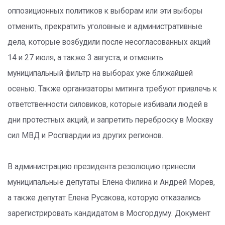
оппозиционных политиков к выборам или эти выборы
отменить, прекратить уголовные и административные
дела, которые возбудили после несогласованных акций
14 и 27 июля, а также 3 августа, и отменить
муниципальный фильтр на выборах уже ближайшей
осенью. Также организаторы митинга требуют привлечь к
ответственности силовиков, которые избивали людей в
дни протестных акций, и запретить переброску в Москву
сил МВД и Росгвардии из других регионов.
В администрацию президента резолюцию принесли
муниципальные депутаты Елена Филина и Андрей Морев,
а также депутат Елена Русакова, которую отказались
зарегистрировать кандидатом в Мосгордуму. Документ