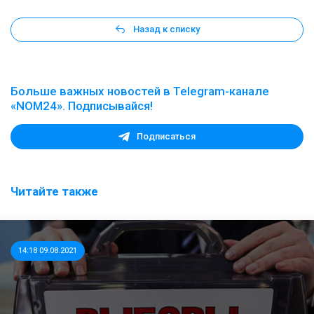
Назад к списку
Больше важных новостей в Telegram-канале
«NOM24». Подписывайся!
Подписаться
Читайте также
14:18 09.08.2021