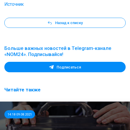
Источник
Назад к списку
Больше важных новостей в Telegram-канале
«NOM24». Подписывайся!
Подписаться
Читайте также
14:18 09.08.2021