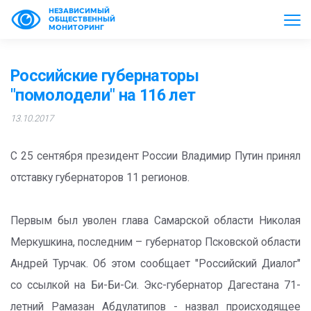
НЕЗАВИСИМЫЙ
ОБЩЕСТВЕННЫЙ
МОНИТОРИНГ
Российские губернаторы
"помолодели" на 116 лет
13.10.2017
​С 25 сентября президент России Владимир Путин принял
отставку губернаторов 11 регионов.
Первым был уволен глава Самарской области Николая
Меркушкина, последним – губернатор Псковской области
Андрей Турчак. Об этом сообщает "Российский Диалог"
со ссылкой на Би-Би-Си. Экс-губернатор Дагестана 71-
летний Рамазан Абдулатипов - назвал происходящее