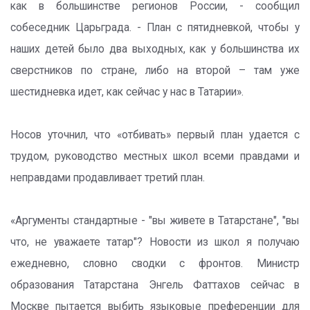
как в большинстве регионов России, - сообщил
собеседник Царьграда. - План с пятидневкой, чтобы у
наших детей было два выходных, как у большинства их
сверстников по стране, либо на второй – там уже
шестидневка идет, как сейчас у нас в Татарии».
Носов уточнил, что «отбивать» первый план удается с
трудом, руководство местных школ всеми правдами и
неправдами продавливает третий план.
«Аргументы стандартные - "вы живете в Татарстане", "вы
что, не уважаете татар"? Новости из школ я получаю
ежедневно, словно сводки с фронтов. Министр
образования Татарстана Энгель Фаттахов сейчас в
Москве пытается выбить языковые преференции для