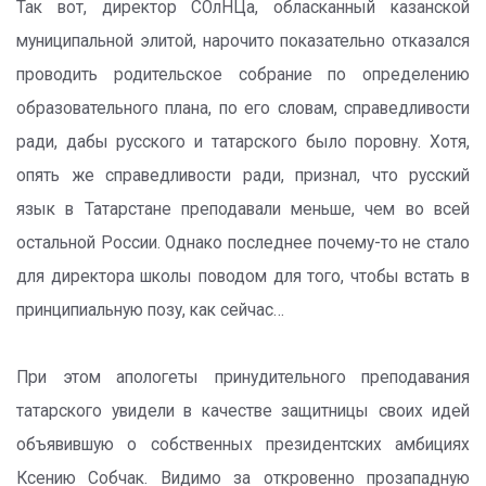
Так вот, директор СОлНЦа, обласканный казанской
муниципальной элитой, нарочито показательно отказался
проводить родительское собрание по определению
образовательного плана, по его словам, справедливости
ради, дабы русского и татарского было поровну. Хотя,
опять же справедливости ради, признал, что русский
язык в Татарстане преподавали меньше, чем во всей
остальной России. Однако последнее почему-то не стало
для директора школы поводом для того, чтобы встать в
принципиальную позу, как сейчас…
При этом апологеты принудительного преподавания
татарского увидели в качестве защитницы своих идей
объявившую о собственных президентских амбициях
Ксению Собчак. Видимо за откровенно прозападную