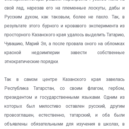
свой лад, нарезав его на племенные лоскуты, дабы и
Русским духом, как таковым, более не пахло. Так, в
результате этого бурного и кровавого эксперимента из
просторного Казанского края удалось выделить Татарию,
Чувашию, Марий Эл, а после провала оного на обломках
красной недоимперии завести собственные
этнократические порядки.
Так в самом центре Казанского края завелась
Республика Татарстан, со своим флагом, гербом,
президентом и государственными языками. Одним из
которых был милостиво оставлен русский, другим
провозглашен, естественно, татарский, и оба были
объявлены обязательными для изучения в школах, в