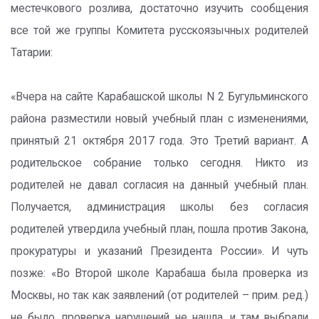
местечкового розлива, достаточно изучить сообщения
все той же группы Комитета русскоязычных родителей
Татарии:
«Вчера на сайте Карабашской школы N 2 Бугульминского
района разместили новый учебный план с изменениями,
принятый 21 октября 2017 года. Это Третий вариант. А
родительское собрание только сегодня. Никто из
родителей не давал согласия на данный учебный план.
Получается, администрация школы без согласия
родителей утвердила учебный план, пошла против Закона,
прокуратуры и указаний Президента России». И чуть
позже: «Во Второй школе Карабаша была проверка из
Москвы, но так как заявлений (от родителей – прим. ред.)
не было, проверка нарушений не нашла, и там выбрали