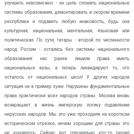
улучшить невозможно - их цель сломать национальные
системы образования, демонтировать в скором времени
республики и подавить любую инаковость, будь она
культурная, национальная, ментальная, языковая или
политическая. По сути, татары - второй по численности
народ России - остались без системы национального
образования: нас ранее лишили права иметь
национальные вузы, а теперь ликвидируют то, что
осталось от национальных школ! У других народов
ситуация не в пример хуже. Нарушены фундаментальные
права практически всех народов страны. Москва вновь
возвращает в жизнь имперскую логику подавления
нерусских народов. Мы это уже проходили на коротком
историческом отрезке, ничем хорошим для страны это
не кончилось. Сейчас вот специально кто-то решил