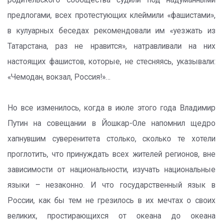
родительского сообщества судили под надуманными
предлогами, всех протестующих клеймили «фашистами»,
в кулуарных беседах рекомендовали им «уезжать из
Татарстана, раз не нравится», натравливали на них
настоящих фашистов, которые, не стесняясь, указывали:
«Чемодан, вокзал, Россия!»…
Но все изменилось, когда в июле этого года Владимир
Путин на совещании в Йошкар-Оле напомнил щедро
хапнувшим суверенитета столько, сколько те хотели
проглотить, что принуждать всех жителей регионов, вне
зависимости от национальности, изучать национальные
языки – незаконно. И что государственный язык в
России, как бы тем не грезилось в их мечтах о своих
великих, простирающихся от океана до океана