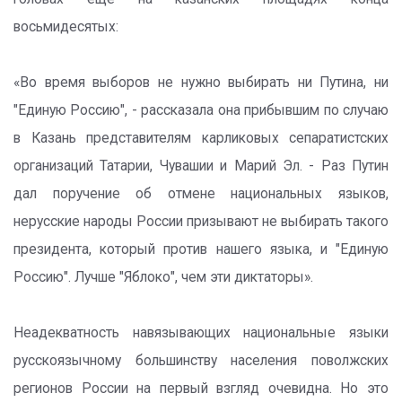
восьмидесятых:
«Во время выборов не нужно выбирать ни Путина, ни
"Единую Россию", - рассказала она прибывшим по случаю
в Казань представителям карликовых сепаратистских
организаций Татарии, Чувашии и Марий Эл. - Раз Путин
дал поручение об отмене национальных языков,
нерусские народы России призывают не выбирать такого
президента, который против нашего языка, и "Единую
Россию". Лучше "Яблоко", чем эти диктаторы».
Неадекватность навязывающих национальные языки
русскоязычному большинству населения поволжских
регионов России на первый взгляд очевидна. Но это