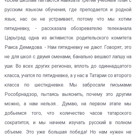
«Всем школам пытаются навязать третий учебный план с
русским языком обучения, где преподается и родной
язык, нас он не устраивает, потому что мы хотим
пятидневку, - рассказала обозревателю телеканала
Царьград одна из активисток родительского комитета
Раиса Демидова. - Нам пятидневку не дают. Говорят, это
не для школ с двумя сменами, банально вешают лапшу на
уши. Во всех других регионах, вплоть до одиннадцатого
класса, учатся по пятидневке, а у нас в Татарии со второго
класса по шестидневке. Мы забросали письмами
Рособрнадзор, пытаясь выяснить, почему это другим
можно, а нам нельзя… Думаю, на первом этапе мы
добьемся того, что количество часов татарского
сократится, и мы начнем изучать русский в полном
объеме. Это уже большая победа! Но нам нужен не