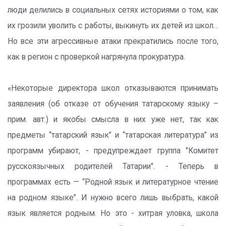
люди делились в социальных сетях историями о том, как
их грозили уволить с работы, выкинуть их детей из школ…
Но все эти агрессивные атаки прекратились после того,
как в регион с проверкой нагрянула прокуратура.
«Некоторые директора школ отказываются принимать
заявления (об отказе от обучения татарскому языку –
прим. авт.) и якобы смысла в них уже нет, так как
предметы “татарский язык” и “татарская литература” из
программ убирают, - предупреждает группа "Комитет
русскоязычных родителей Татарии". - Теперь в
программах есть — “Родной язык и литературное чтение
на родном языке”. И нужно всего лишь выбрать, какой
язык является родным. Но это - хитрая уловка, школа