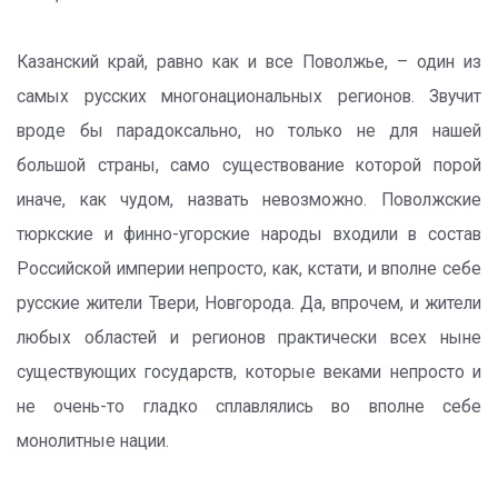
Казанский край, равно как и все Поволжье, – один из
самых русских многонациональных регионов. Звучит
вроде бы парадоксально, но только не для нашей
большой страны, само существование которой порой
иначе, как чудом, назвать невозможно. Поволжские
тюркские и финно-угорские народы входили в состав
Российской империи непросто, как, кстати, и вполне себе
русские жители Твери, Новгорода. Да, впрочем, и жители
любых областей и регионов практически всех ныне
существующих государств, которые веками непросто и
не очень-то гладко сплавлялись во вполне себе
монолитные нации.