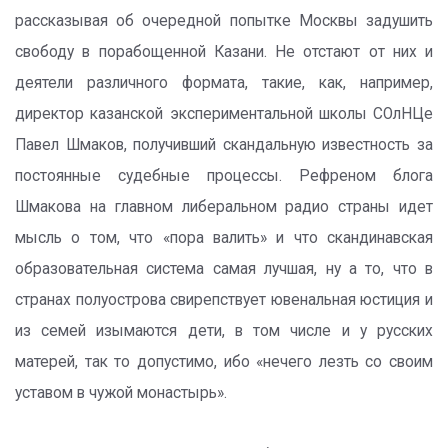
рассказывая об очередной попытке Москвы задушить
свободу в порабощенной Казани. Не отстают от них и
деятели различного формата, такие, как, например,
директор казанской экспериментальной школы СОлНЦе
Павел Шмаков, получивший скандальную известность за
постоянные судебные процессы. Рефреном блога
Шмакова на главном либеральном радио страны идет
мысль о том, что «пора валить» и что скандинавская
образовательная система самая лучшая, ну а то, что в
странах полуострова свирепствует ювенальная юстиция и
из семей изымаются дети, в том числе и у русских
матерей, так то допустимо, ибо «нечего лезть со своим
уставом в чужой монастырь».