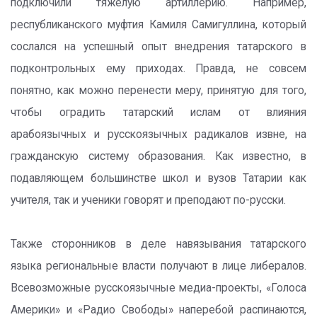
подключили тяжелую артиллерию. Например,
республиканского муфтия Камиля Самигуллина, который
сослался на успешный опыт внедрения татарского в
подконтрольных ему приходах. Правда, не совсем
понятно, как можно перенести меру, принятую для того,
чтобы оградить татарский ислам от влияния
арабоязычных и русскоязычных радикалов извне, на
гражданскую систему образования. Как известно, в
подавляющем большинстве школ и вузов Татарии как
учителя, так и ученики говорят и преподают по-русски.
Также сторонников в деле навязывания татарского
языка региональные власти получают в лице либералов.
Всевозможные русскоязычные медиа-проекты, «Голоса
Америки» и «Радио Свободы» наперебой распинаются,