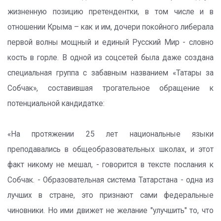
жизненную позицию претендентки, в том числе и в
отношении Крыма – как и им, дочери покойного либерала
первой волны мощный и единый Русский Мир - словно
кость в горле. В одной из соцсетей была даже создана
специальная группа с забавным названием «Татары за
Собчак», составившая трогательное обращение к
потенциальной кандидатке:
«На протяжении 25 лет национальные языки
преподавались в общеобразовательных школах, и этот
факт никому не мешал, - говорится в тексте послания к
Собчак. - Образовательная система Татарстана - одна из
лучших в стране, это признают сами федеральные
чиновники. Но ими движет не желание "улучшить" то, что