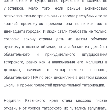
сетях ожили и существенно прибавили в количестве
участников. Мало того, если раньше активностью
отличались только три основных города республики, то за
краткий промежуток времени они появились аж в
двенадцати городах. И люди стали требовать не только,
согласно закону страны дать их детям обучение
русскому в полном объеме, но и избавить их детей от
обязательного и принудительного штудирования
татарского, равно как и навязывания его малышам в
детсадах, начиная с четырехлетнего возраста,
обязательного ГИА по этой дисциплине в девятом классе
школы, и прочих прелестей принудительной татаризации.
Родители Казанского края стали массово писать
отказные от уроков татарского, их пытались запугивать,