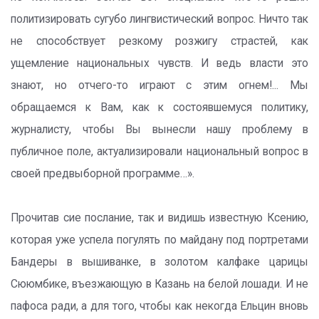
политизировать сугубо лингвистический вопрос. Ничто так
не способствует резкому розжигу страстей, как
ущемление национальных чувств. И ведь власти это
знают, но отчего-то играют с этим огнем!... Мы
обращаемся к Вам, как к состоявшемуся политику,
журналисту, чтобы Вы вынесли нашу проблему в
публичное поле, актуализировали национальный вопрос в
своей предвыборной программе…».
Прочитав сие послание, так и видишь известную Ксению,
которая уже успела погулять по майдану под портретами
Бандеры в вышиванке, в золотом калфаке царицы
Сююмбике, въезжающую в Казань на белой лошади. И не
пафоса ради, а для того, чтобы как некогда Ельцин вновь