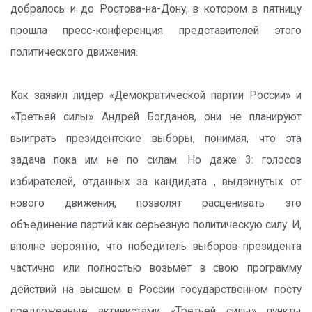
добралось и до Ростова-на-Дону, в котором в пятницу
прошла пресс-конференция представителей этого
политического движения.
Как заявил лидер «Демократической партии России» и
«Третьей силы» Андрей Богданов, они не планируют
выиграть президентские выборы, понимая, что эта
задача пока им не по силам. Но даже 3: голосов
избирателей, отданных за кандидата , выдвинутых от
нового движения, позволят расценивать это
объединение партий как серьезную политическую силу. И,
вполне вероятно, что победитель выборов президента
частично или полностью возьмет в свою программу
действий на высшем в России государственном посту
предложенные активистами «Третьей силы» пункты