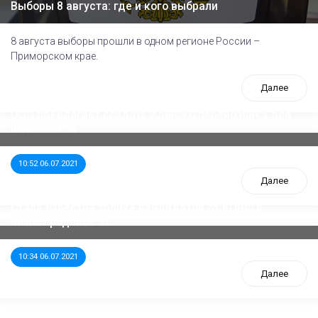
Выборы 8 августа: где и кого выбрали
8 августа выборы прошли в одном регионе России –
Приморском крае.
Далее
ООП предлагает создать единого перевозчика для
школьников
10:52 06.07.2021
Далее
Стала известна тройка кандидатов от КПРФ в
нижегородское ЗС
10:34 06.07.2021
Далее