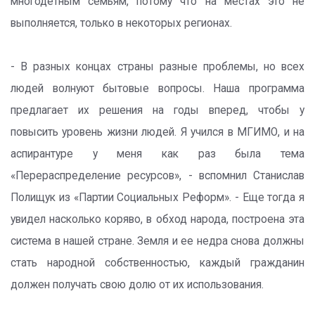
многодетным семьям, потому что на местах это не
выполняется, только в некоторых регионах.
- В разных концах страны разные проблемы, но всех
людей волнуют бытовые вопросы. Наша программа
предлагает их решения на годы вперед, чтобы у
повысить уровень жизни людей. Я учился в МГИМО, и на
аспирантуре у меня как раз была тема
«Перераспределение ресурсов», - вспомнил Станислав
Полищук из «Партии Социальных Реформ». - Еще тогда я
увидел насколько коряво, в обход народа, построена эта
система в нашей стране. Земля и ее недра снова должны
стать народной собственностью, каждый гражданин
должен получать свою долю от их использования.