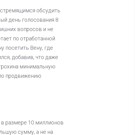
 стремящимся обсудить
ый день голосования 8
лишних вопросов и не
отает по отработанной
у посетить Вену, где
лся, добавив, что даже
Митрохина минимальную
 по продвижению
 в размере 10 миллионов
льшую сумму, а не на