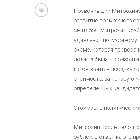
Позвонивший Митрохину
развитие возможного со
сентября. Митрохин край
удивляясь полученному п
схеме, которая проворач
должна была «произойти»
готов взять в поездку ж
стоимость, за которую 
определенных кандидато
Стоимость политических
Митрохин после недолго
рублей. В ответ на это п