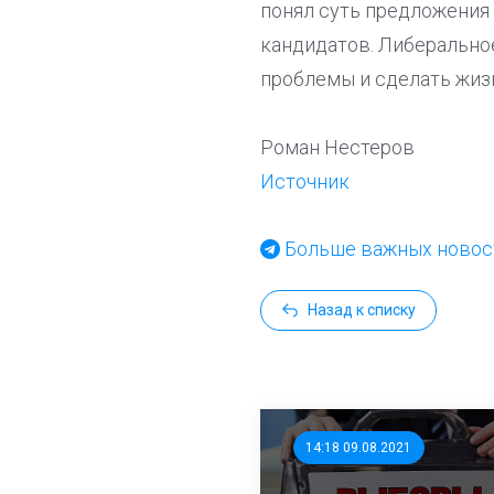
понял суть предложения
кандидатов. Либерально
проблемы и сделать жиз
Роман Нестеров
Источник
Больше важных новост
Назад к списку
14:18 09.08.2021