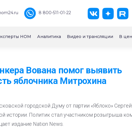
nom24.ru
8 800-511-01-22
ксперты НОМ
Аналитика
Видео и трансляции
В цен
нкера Вована помог выявить
сть яблочника Митрохина
сковской городской Думу от партии «Яблоко» Сергей
ой истории. Политик стал участником розыгрыша ко
щает издание Nation News.