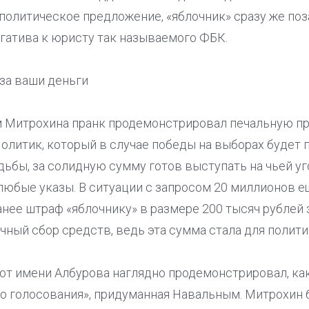
политическое предложение, «яблочник» сразу же поз
егатива к юристу так называемого ФБК.
за ваши деньги
 Митрохина пранк продемонстрировал печальную пр
олитик, который в случае победы на выборах будет 
ьбы, за солидную сумму готов выступать на чьей уг
любые указы. В ситуации с запросом 20 миллионов 
ее штраф «яблочнику» в размере 200 тысяч рублей 
ный сбор средств, ведь эта сумма стала для полити
от имени Албурова наглядно продемонстрировал, ка
го голосования», придуманная Навальным. Митрохин