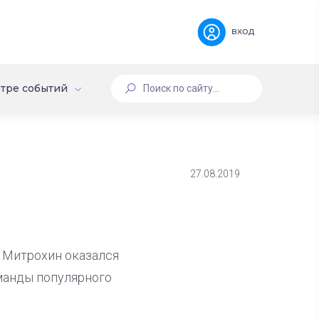
вход
тре событий
27.08.2019
 Митрохин оказался
манды популярного