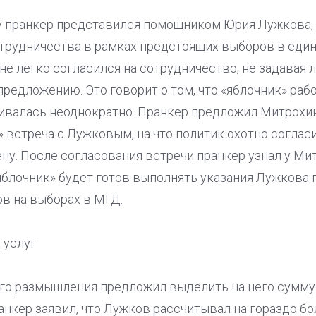
 пранкер представился помощником Юрия Лужкова,
трудничества в рамках предстоящих выборов в един
не легко согласился на сотрудничество, не задавая 
редложению. Это говорит о том, что «яблочник» раб
ивалась неоднократно. Пранкер предложил Митрохин
 встреча с Лужковым, на что политик охотно согласи
ену. После согласования встречи пранкер узнал у 
«яблочник» будет готов выполнять указания Лужкова
в на выборах в МГД.
 услуг
го размышления предложил выделить на него сумму
ранкер заявил, что Лужков рассчитывал на гораздо бо