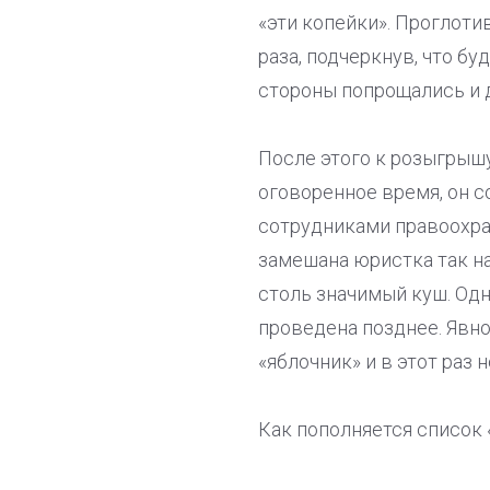
«эти копейки». Проглоти
раза, подчеркнув, что б
стороны попрощались и 
После этого к розыгрыш
оговоренное время, он с
сотрудниками правоохра
замешана юристка так н
столь значимый куш. Одна
проведена позднее. Явн
«яблочник» и в этот раз 
Как пополняется список