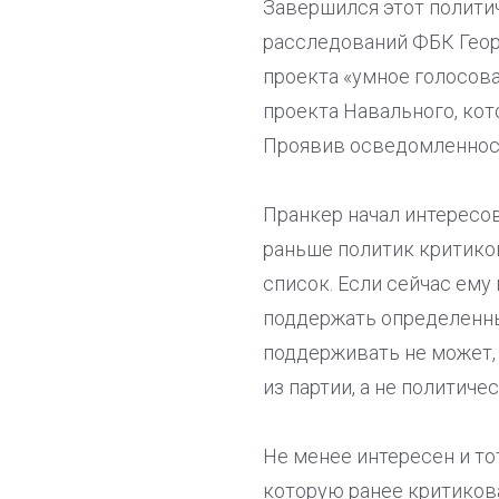
Завершился этот полити
расследований ФБК Геор
проекта «умное голосова
проекта Навального, ко
Проявив осведомленность
Пранкер начал интересов
раньше политик критиков
список. Если сейчас ему 
поддержать определенны
поддерживать не может, 
из партии, а не политич
Не менее интересен и то
которую ранее критикова