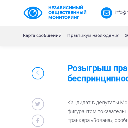
НЕЗАВИСИМЫЙ
info@
ОБЩЕСТВЕННЫЙ
МОНИТОРИНГ
Карта сообщений
Практикум наблюдения
Э
Розыгрыш пра
беспринципно
Кандидат в депутаты Мо
фигурантом показательн
пранкера «Вована», сооб