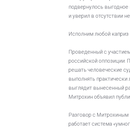
подвернулось выгодное 
и уверил в отсутствии н
Исполним любой каприз 
Проведенный с участием
российской оппозиции. П
решать человеческие суд
выполнять практически 
выглядит вынесенный ран
Митрохин объявил публич
Разговор с Митрохиным 
работает система «умно