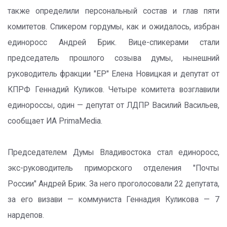
также определили персональный состав и глав пяти
комитетов. Спикером гордумы, как и ожидалось, избран
единоросс Андрей Брик. Вице-спикерами стали
председатель прошлого созыва думы, нынешний
руководитель фракции "ЕР" Елена Новицкая и депутат от
КПРФ Геннадий Куликов. Четыре комитета возглавили
единороссы, один — депутат от ЛДПР Василий Васильев,
сообщает ИА PrimaMedia.
Председателем Думы Владивостока стал единоросс,
экс-руководитель приморского отделения "Почты
России" Андрей Брик. За него проголосовали 22 депутата,
за его визави — коммуниста Геннадия Куликова — 7
нардепов.