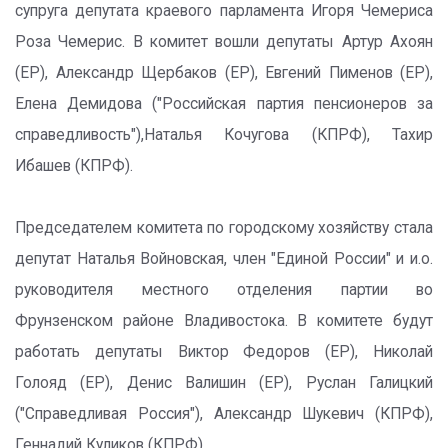
супруга депутата краевого парламента Игоря Чемериса
Роза Чемерис. В комитет вошли депутаты Артур Ахоян
(ЕР), Александр Щербаков (ЕР), Евгений Пименов (ЕР),
Елена Демидова ("Российская партия пенсионеров за
справедливость"),Наталья Кочугова (КПРФ), Тахир
Ибашев (КПРФ).
Председателем комитета по городскому хозяйству стала
депутат Наталья Войновская, член "Единой России" и и.о.
руководителя местного отделения партии во
Фрунзенском районе Владивостока. В комитете будут
работать депутаты Виктор Федоров (ЕР), Николай
Голояд (ЕР), Денис Валишин (ЕР), Руслан Галицкий
("Справедливая Россия"), Александр Шукевич (КПРФ),
Геннадий Куликов (КПРФ).