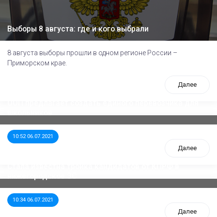
Выборы 8 августа: где и кого выбрали
8 августа выборы прошли в одном регионе России –
Приморском крае.
Далее
ООП предлагает создать единого перевозчика для
школьников
10:52 06.07.2021
Далее
Стала известна тройка кандидатов от КПРФ в
нижегородское ЗС
10:34 06.07.2021
Далее