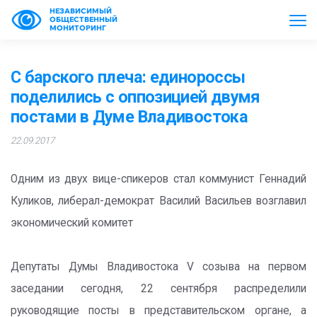
НЕЗАВИСИМЫЙ
ОБЩЕСТВЕННЫЙ
МОНИТОРИНГ
С барского плеча: единороссы
поделились с оппозицией двумя
постами в Думе Владивостока
22.09.2017
Одним из двух вице-спикеров стал коммунист Геннадий
Куликов, либерал-демократ Василий Васильев возглавил
экономический комитет
Депутаты Думы Владивостока V созыва на первом
заседании сегодня, 22 сентября распределили
руководящие посты в представительском органе, а