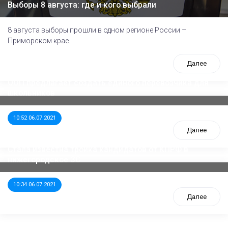
Выборы 8 августа: где и кого выбрали
8 августа выборы прошли в одном регионе России –
Приморском крае.
Далее
ООП предлагает создать единого перевозчика для
школьников
10:52 06.07.2021
Далее
Стала известна тройка кандидатов от КПРФ в
нижегородское ЗС
10:34 06.07.2021
Далее