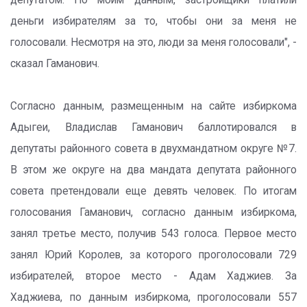
депутатом. По моим данным, застройщики платили
деньги избирателям за то, чтобы они за меня не
голосовали. Несмотря на это, люди за меня голосовали", -
сказал Гаманович.
Согласно данным, размещенным на сайте избиркома
Адыгеи, Владислав Гаманович баллотировался в
депутаты районного совета в двухмандатном округе №7.
В этом же округе на два мандата депутата районного
совета претендовали еще девять человек. По итогам
голосования Гаманович, согласно данным избиркома,
занял третье место, получив 543 голоса. Первое место
занял Юрий Королев, за которого проголосовали 729
избирателей, второе место - Адам Хаджиев. За
Хаджиева, по данным избиркома, проголосовали 557