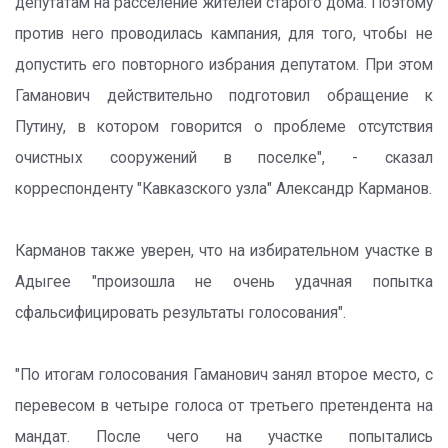
депутатам на расселение жителей старого дома. Поэтому
против него проводилась кампания, для того, чтобы не
допустить его повторного избрания депутатом. При этом
Гаманович действительно подготовил обращение к
Путину, в котором говорится о проблеме отсутствия
очистных сооружений в поселке", - сказал
корреспонденту "Кавказского узла" Александр Карманов.
Карманов также уверен, что на избирательном участке в
Адыгее "произошла не очень удачная попытка
сфальсифицировать результаты голосования".
"По итогам голосования Гаманович занял второе место, с
перевесом в четыре голоса от третьего претендента на
мандат. После чего на участке попытались