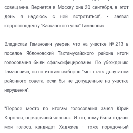
совещание. Вернется в Москву она 20 сентября, в этот
день я надеюсь с ней встретиться", - заявил
корреспонденту "Кавказского узла" Гаманович.
Владислав Гаманович уверен, что на участке №213 в
поселке Яблоновский Тахтамукайского района итоги
голосования были сфальсифицированы. По убеждению
Гамановича, он по итогам выборов "мог стать депутатом
районного совета, если бы не допущенные на участке
нарушения".
"Первое место по итогам голосования занял Юрий
Королев, порядочный человек. И тот, кому были отданы
мои голоса, кандидат Хаджиев - тоже порядочный