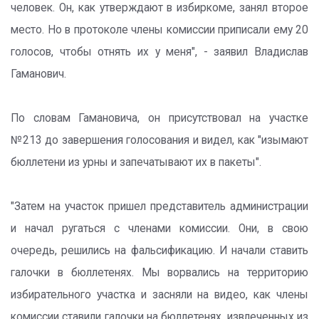
человек. Он, как утверждают в избиркоме, занял второе
место. Но в протоколе члены комиссии приписали ему 20
голосов, чтобы отнять их у меня", - заявил Владислав
Гаманович.
По словам Гамановича, он присутствовал на участке
№213 до завершения голосования и видел, как "изымают
бюллетени из урны и запечатывают их в пакеты".
"Затем на участок пришел представитель администрации
и начал ругаться с членами комиссии. Они, в свою
очередь, решились на фальсификацию. И начали ставить
галочки в бюллетенях. Мы ворвались на территорию
избирательного участка и засняли на видео, как члены
комиссии ставили галочки на бюллетенях, извлеченных из