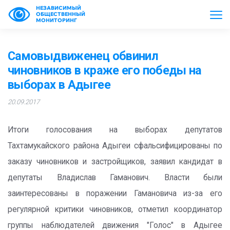
НЕЗАВИСИМЫЙ
ОБЩЕСТВЕННЫЙ
МОНИТОРИНГ
Самовыдвиженец обвинил
чиновников в краже его победы на
выборах в Адыгее
20.09.2017
Итоги голосования на выборах депутатов
Тахтамукайского района Адыгеи сфальсифицированы по
заказу чиновников и застройщиков, заявил кандидат в
депутаты Владислав Гаманович. Власти были
заинтересованы в поражении Гамановича из-за его
регулярной критики чиновников, отметил координатор
группы наблюдателей движения "Голос" в Адыгее