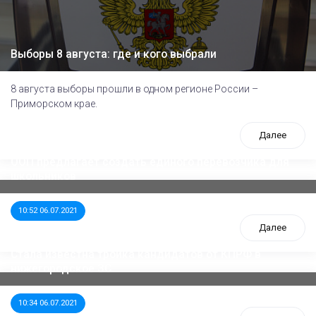
Выборы 8 августа: где и кого выбрали
8 августа выборы прошли в одном регионе России –
Приморском крае.
Далее
ООП предлагает создать единого перевозчика для
школьников
10:52 06.07.2021
Далее
Стала известна тройка кандидатов от КПРФ в
нижегородское ЗС
10:34 06.07.2021