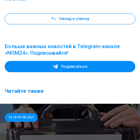
Назад к списку
Больше важных новостей в Telegram-канале
«NOM24». Подписывайся!
Подписаться
Читайте также
14:18 09.08.2021