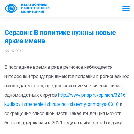
НЕЗАВИСИМЫЙ
ОБЩЕСТВЕННЫЙ
МОНИТОРИНГ
Серавин: В политике нужны новые
яркие имена
08.10.2019
В последнее время в ряде регионов наблюдается
интересный тренд: принимаются поправки в региональное
законодательство, предполагающие увеличение числа
одномандатных округов
http://www.prisp.ru/opinion/3216-
kudisov-izmenenie-izbiratelnoi-sistemy-primoriya-0310
и
сокращение списочной части. Такая тенденция может
быть поддержана и в 2021 году на выборах в Госдуму.