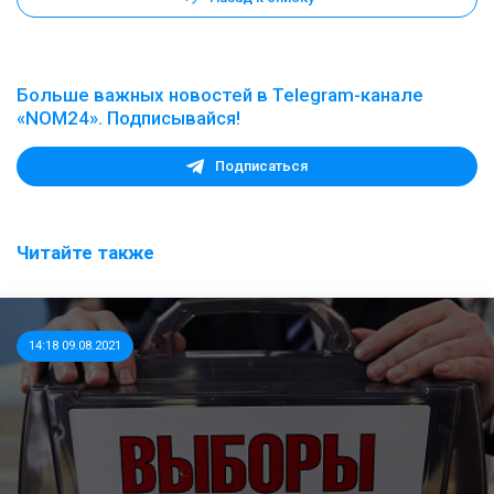
Больше важных новостей в Telegram-канале
«NOM24». Подписывайся!
Подписаться
Читайте также
14:18 09.08.2021