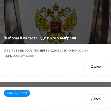
Выборы 8 августа: где и кого выбрали
8 августа выборы прошли в одном регионе России –
Приморском крае.
Далее
ООП предлагает создать единого перевозчика для
школьников
10:52 06.07.2021
Далее
Стала известна тройка кандидатов от КПРФ в