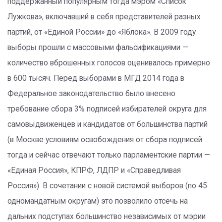
поддержанный популярным тогда мэром «Список
Лужкова», включавший в себя представителей разных
партий, от «Единой России» до «Яблока». В 2009 году
выборы прошли с массовыми фальсификациями —
количество вброшенных голосов оценивалось примерно
в 600 тысяч. Перед выборами в МГД 2014 года в
Федеральное законодательство было внесено
требование сбора 3% подписей избирателей округа для
самовыдвиженцев и кандидатов от большинства партий
(в Москве условиям освобождения от сбора подписей
тогда и сейчас отвечают только парламентские партии —
«Единая Россия», КПРФ, ЛДПР и «Справедливая
Россия»). В сочетании с новой системой выборов (по 45
одномандатным округам) это позволило отсечь на
дальних подступах большинство независимых от мэрии