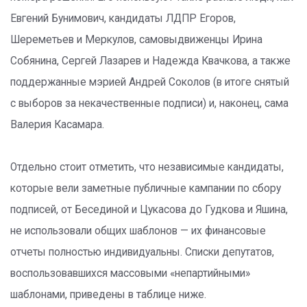
Евгений Бунимович, кандидаты ЛДПР Егоров,
Шереметьев и Меркулов, самовыдвиженцы Ирина
Собянина, Сергей Лазарев и Надежда Квачкова, а также
поддержанные мэрией Андрей Соколов (в итоге снятый
с выборов за некачественные подписи) и, наконец, сама
Валерия Касамара.
Отдельно стоит отметить, что независимые кандидаты,
которые вели заметные публичные кампании по сбору
подписей, от Бесединой и Цукасова до Гудкова и Яшина,
не использовали общих шаблонов — их финансовые
отчеты полностью индивидуальны. Списки депутатов,
воспользовавшихся массовыми «непартийными»
шаблонами, приведены в таблице ниже.