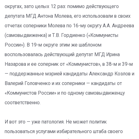
округах, зато целых 12 раз: помимо действующего
депутата МГД Антона Молева, его использовали в своих
отчетах соперники Молева по 16-му округу А.А. Андреева
(самовыдвиженка) и Т.В. Гордиенко («Коммунисты
России»). В 19-м округе этим же шаблоном
воспользовалась действующий депутат МГД Ирина
Назарова и ее соперник от «Коммунистов», в 38-м и 39-м
— поддержанные мэрией кандидаты Александр Козлов и
Валерий Головченко и их соперники — кандидаты от
«Коммунистов России» и по одному самовыдвиженцу
соответственно.
И вот это — уже патология. Не может политик
пользоваться услугами избирательного штаба своего