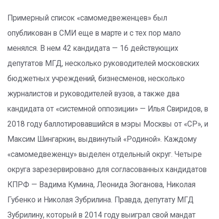
Примерный список «самомедвеженцев» был
опубликован в СМИ еще в марте и с тех пор мало
менялся. В нем 42 кандидата — 16 действующих
депутатов МГД, несколько руководителей московских
бюджетных учреждений, бизнесменов, несколько
журналистов и руководителей вузов, а также два
кандидата от «системной оппозиции» — Илья Свиридов, в
2018 году баллотировавшийся в мэры Москвы от «СР», и
Максим Шингаркин, выдвинутый «Родиной». Каждому
«самомедвеженцу» выделен отдельный округ. Четыре
округа зарезервировано для согласованных кандидатов
КПРФ — Вадима Кумина, Леонида Зюганова, Николая
Губенко и Николая Зубрилина. Правда, депутату МГД
Зубрилину, который в 2014 году выиграл свой мандат