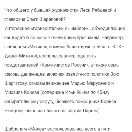
Что общего у бывшей журналистки Леси Рябцевой и
главврача Ольги Шараповой?
Интереснее «горизонтальные» шаблоны, объединяющие
кандидатов по менее очевидным признакам. Например,
шаблоном «Митина», помимо баллотирующейся от КПКР
Дарьи Митиной, воспользовались еще пять
представителей «Коммунистов России», а также семь
самовыдвиженцев, включая известного политика Зою
Шаргатову, самовыдвиженцев Марью Марусенко и
Михаила Конева (соперника Ильи Яшина по 45-му
избирательному округу, бывшего помощника Бориса
Немцова, ныне изгнанного из партии Парнас).
Шаблоном «Молев» воспользовались всего в пяти