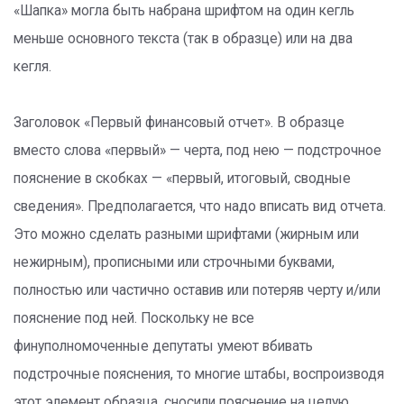
«Шапка» могла быть набрана шрифтом на один кегль
меньше основного текста (так в образце) или на два
кегля.
Заголовок «Первый финансовый отчет». В образце
вместо слова «первый» — черта, под нею — подстрочное
пояснение в скобках — «первый, итоговый, сводные
сведения». Предполагается, что надо вписать вид отчета.
Это можно сделать разными шрифтами (жирным или
нежирным), прописными или строчными буквами,
полностью или частично оставив или потеряв черту и/или
пояснение под ней. Поскольку не все
финуполномоченные депутаты умеют вбивать
подстрочные пояснения, то многие штабы, воспроизводя
этот элемент образца, сносили пояснение на целую