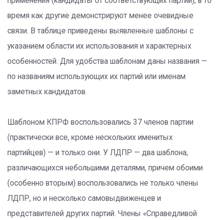
применения (кандидаты от соответствующих партий), в то
время как другие демонстрируют менее очевидные
связи. В таблице приведены выявленные шаблоны с
указанием области их использования и характерных
особенностей. Для удобства шаблонам даны названия —
по названиям использующих их партий или именам
заметных кандидатов.
Шаблоном КПРФ воспользовались 37 членов партии
(практически все, кроме нескольких именитых
партийцев) — и только они. У ЛДПР — два шаблона,
различающихся небольшими деталями, причем обоими
(особенно вторым) воспользовались не только члены
ЛДПР, но и несколько самовыдвиженцев и
представителей других партий. Члены «Справедливой