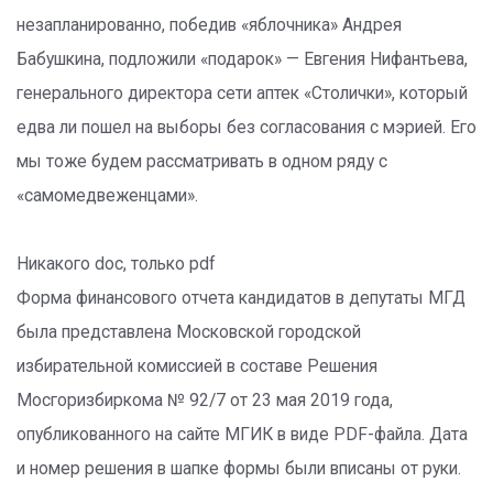
незапланированно, победив «яблочника» Андрея
Бабушкина, подложили «подарок» — Евгения Нифантьева,
генерального директора сети аптек «Столички», который
едва ли пошел на выборы без согласования с мэрией. Его
мы тоже будем рассматривать в одном ряду с
«самомедвеженцами».
Никакого doc, только pdf
Форма финансового отчета кандидатов в депутаты МГД
была представлена Московской городской
избирательной комиссией в составе Решения
Мосгоризбиркома № 92/7 от 23 мая 2019 года,
опубликованного на сайте МГИК в виде PDF-файла. Дата
и номер решения в шапке формы были вписаны от руки.