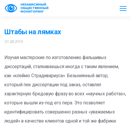
НЕЗАВИСИМЫЙ
ОБЩЕСТВЕННЫЙ
МОНИТОРИНГ
Штабы на лямках
01.08.2019
Изучая мастерские по изготовлению фальшивых
диссертаций, сталкиваешься иногда с таким явлением,
как «клеймо Страдивариуса». Безымянный автор,
который пек диссертации под заказ, оставлял
характерную бредовую фразу во всех «научных работах»,
которые вышли из-под его пера. Это позволяет
идентифицировать совершенно разных «уважаемых
людей» в качестве клиентов одной и той же фабрики.