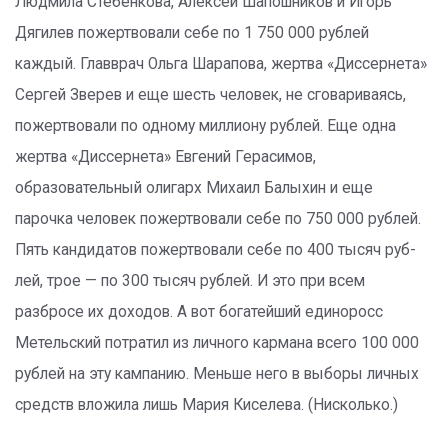
Людмила Стебенкова, Алексей Шапошников и Игорь
Дягилев пожертвовали себе по 1 750 000 рублей
каждый. Главврач Ольга Шарапова, жертва «Диссернета»
Сергей Зверев и еще шесть человек, не сговариваясь,
пожертвовали по одному миллиону рублей. Еще одна
жертва «Диссернета» Евгений Герасимов,
образовательный олигарх Михаил Балыхин и еще
парочка человек пожертвовали себе по 750 000 руб­лей.
Пять кандидатов пожертвовали себе по 400 тысяч руб­
лей, трое — по 300 тысяч рублей. И это при всем
разбросе их доходов. А вот богатейший единоросс
Метельский потратил из личного кармана всего 100 000
рублей на эту кампанию. Меньше него в выборы личных
средств вложила лишь Мария Киселева. (Нисколько.)