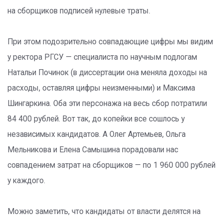
на сборщиков подписей нулевые траты.
При этом подозрительно совпадающие цифры мы видим
у ректора РГСУ — специалиста по научным подлогам
Натальи Починок (в диссертации она меняла доходы на
расходы, оставляя цифры неизменными) и Максима
Шингаркина. Оба эти персонажа на весь сбор потратили
84 400 руб­лей. Вот так, до копейки все сошлось у
независимых кандидатов. А Олег Артемьев, Ольга
Мельникова и Елена Самышина порадовали нас
совпадением затрат на сборщиков — по 1 960 000 руб­лей
у каждого.
Можно заметить, что кандидаты от власти делятся на