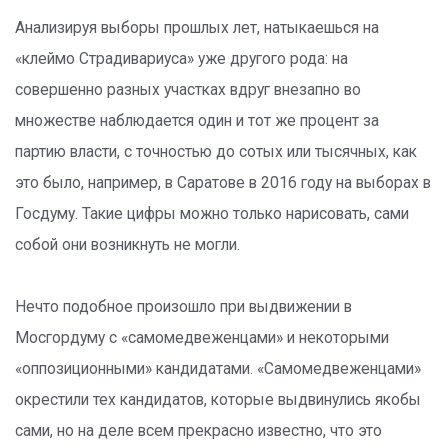
Анализируя выборы прошлых лет, натыкаешься на
«клеймо Страдивариуса» уже другого рода: на
совершенно разных участках вдруг внезапно во
множестве наблюдается один и тот же процент за
партию власти, с точностью до сотых или тысячных, как
это было, например, в Саратове в 2016 году на выборах в
Госдуму. Такие цифры можно только нарисовать, сами
собой они возникнуть не могли.
Нечто подобное произошло при выдвижении в
Мосгордуму с «самомедвеженцами» и некоторыми
«оппозиционными» кандидатами. «Самомедвеженцами»
окрестили тех кандидатов, которые выдвинулись якобы
сами, но на деле всем прекрасно известно, что это