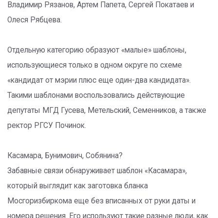
Владимир Рязанов, Артем Папета, Сергей Покатаев и
Олеся Рябцева.
Отдельную категорию образуют «малые» шаблоны,
использующиеся только в одном округе по схеме
«кандидат от мэрии плюс еще один-два кандидата».
Такими шаблонами воспользовались действующие
депутаты МГД Гусева, Метельский, Семенников, а также
ректор РГСУ Починок.
Касамара, Бунимович, Собянина?
Забавные связи обнаруживает шаблон «Касамара»,
который выглядит как заготовка бланка
Мосгоризбиркома еще без вписанных от руки даты и
номера решения. Его используют такие разные люди, как