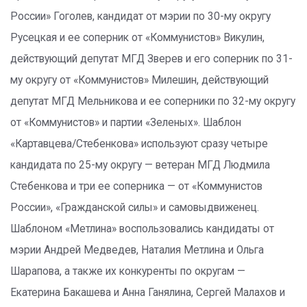
России» Гоголев, кандидат от мэрии по 30-му округу
Русецкая и ее соперник от «Коммунистов» Викулин,
действующий депутат МГД Зверев и его соперник по 31-
му округу от «Коммунистов» Милешин, действующий
депутат МГД Мельникова и ее соперники по 32-му округу
от «Коммунистов» и партии «Зеленых». Шаблон
«Картавцева/Стебенкова» используют сразу четыре
кандидата по 25-му округу — ветеран МГД Людмила
Стебенкова и три ее соперника — от «Коммунистов
России», «Гражданской силы» и самовыдвиженец.
Шаблоном «Метлина» воспользовались кандидаты от
мэрии Андрей Медведев, Наталия Метлина и Ольга
Шарапова, а также их конкуренты по округам —
Екатерина Бакашева и Анна Ганялина, Сергей Малахов и