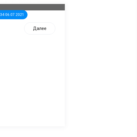
жегородское ЗС
:34 06.07.2021
Далее