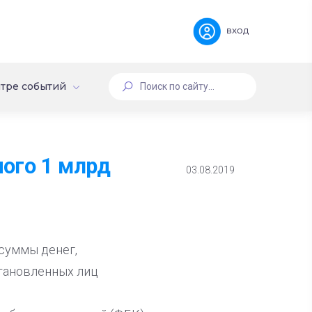
вход
тре событий
ого 1 млрд
03.08.2019
 суммы денег,
становленных лиц