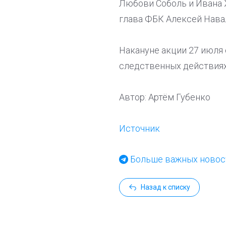
Любови Соболь и Ивана Ж
глава ФБК Алексей Навал
Накануне акции 27 июля 
следственных действиях
Автор: Артём Губенко
Источник
Больше важных новост
Назад к списку