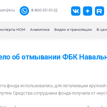
nom24.ru
8 800-511-01-22
ксперты НОМ
Аналитика
Видео и трансляции
В цен
ело об отмывании ФБК Навальн
ета фонда использовались для легализации крупной
путем. Средства сотрудники фонда получали от неу