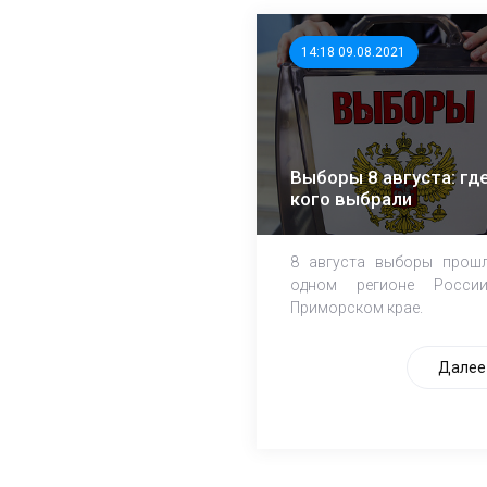
14:18 09.08.2021
Выборы 8 августа: где
кого выбрали
8 августа выборы прош
одном регионе Росси
Приморском крае.
Далее