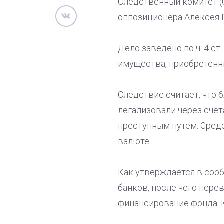
Следственный комитет (
оппозиционера Алексея Н
Дело заведено по ч. 4 с
имущества, приобретенн
Следствие считает, что 
легализовали через счет
преступным путем. Сред
валюте.
Как утверждается в сооб
банков, после чего пере
финансирование фонда. 