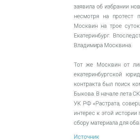
заявила об избрании но
несмотря на протест 
Москвин на трое суток
Екатеринбург. Впослед
Владимира Москвина.
Тот же Москвин от ли
екатеринбургской юри
контракта был поиск ко
Быкова. В начале лета С
УК РФ «Растрата, совер
интерес к этой истории
сбору материала для обв
Источник