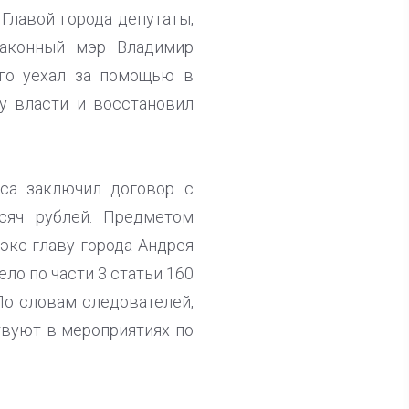
Главой города депутаты,
Законный мэр Владимир
его уехал за помощью в
у власти и восстановил
са заключил договор с
сяч рублей. Предметом
экс-главу города Андрея
ло по части 3 статьи 160
По словам следователей,
твуют в мероприятиях по