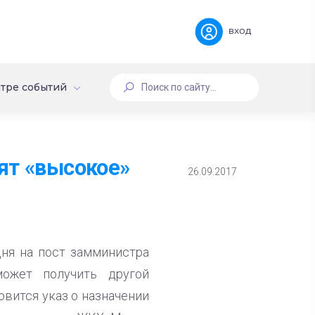
вход
тре событий
ят «высокое»
26.09.2017
ня на пост замминистра
может получить другой
овится указ о назначении