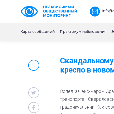
НЕЗАВИСИМЫЙ
info@
ОБЩЕСТВЕННЫЙ
МОНИТОРИНГ
Карта сообщений
Практикум наблюдения
Э
Скандальному 
кресло в ново
Вслед за экс-мэром Ар
транспорта Свердловс
градоначальник. Как соо