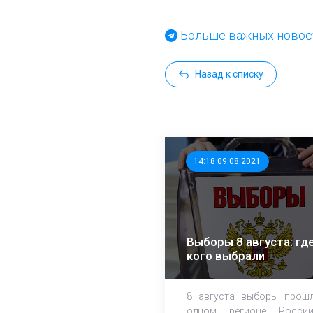
Больше важных новост
Назад к списку
14:18 09.08.2021
Выборы 8 августа: где
кого выбрали
8 августа выборы прош
одном регионе Росси