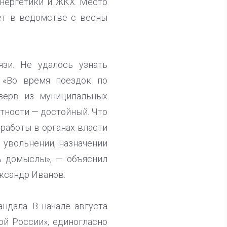
нергетики и ЖКХ. Место
ет в ведомстве с весны
зи. Не удалось узнать
 «Во время поездок по
зерв из муниципальных
нтности — достойный. Что
 работы в органах власти
 увольнении, назначении
ь домыслы», — объяснил
ксандр Иванов.
дала. В начале августа
ой России», единогласно