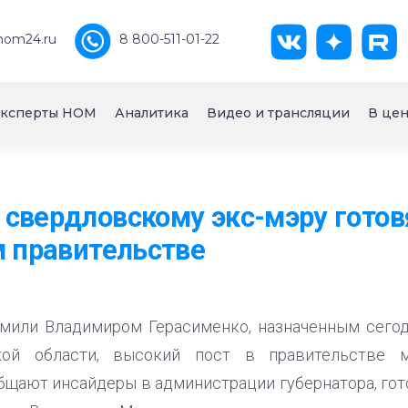
nom24.ru
8 800-511-01-22
ксперты НОМ
Аналитика
Видео и трансляции
В цен
свердловскому экс-мэру готов
м правительстве
амили Владимиром Герасименко, назначенным сегод
кой области, высокий пост в правительстве 
бщают инсайдеры в администрации губернатора, гот