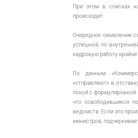
При этом в списках к
происходит.
Очередное оживление сл
успешной, по внутренней
кадровую работу крайне 
По данным «Коммерса
«отправляют» в отставку
покой с формулировкой 
что освободившиеся по
ведомств. Если это прои
министров, подчеркивает