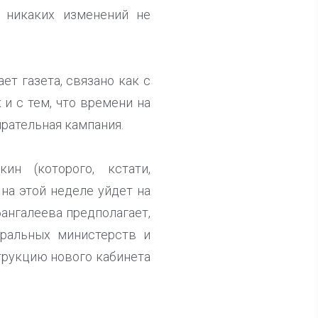
 никаких изменений не
т газета, связано как с
 и с тем, что времени на
ирательная кампания.
н (которого, кстати,
 на этой неделе уйдет на
ангалеева предполагает,
еральных министерств и
струкцию нового кабинета