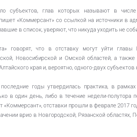
ло субъектов, глав которых называют в числе
 пишет «Коммерсант» со ссылкой на источники в а
павшие в список, уверяют, что никуда уходить не соб
а» говорят, что в отставку могут уйти главы 
ской, Новосибирской и Омской областей, а также
 Алтайского края и, вероятно, одного-двух субъектов
 последние годы утвердилась практика, в рамках
ко в один день, либо в течение недели-полутора 
 «Коммерсант», отставки прошли в феврале 2017 го
ачении врио в Новгородской, Рязанской областях, 