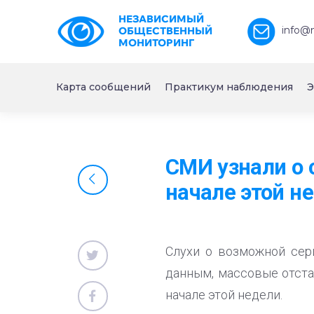
НЕЗАВИСИМЫЙ
info@
ОБЩЕСТВЕННЫЙ
МОНИТОРИНГ
Карта сообщений
Практикум наблюдения
Э
СМИ узнали о 
начале этой н
Слухи о возможной сер
данным, массовые отстав
начале этой недели.