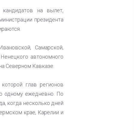
 кандидатов на вылет,
дминистрации президента
ираются.
Ивановской, Самарской,
 Ненецкого автономного
 на Северном Кавказе.
 которой глав регионов
по одному ежедневно. По
да, когда несколько дней
Пермском крае, Карелии и