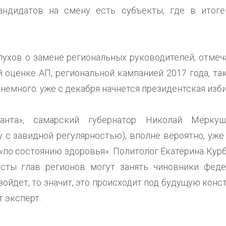
андидатов на смену есть субъекты, где в итоге
ухов о замене региональных руководителей, отмечае
 оценке АП, региональной кампанией 2017 года, так
немного: уже с декабря начнется президентская изб
нта», самарский губернатор Николай Меркушки
 с завидной регулярностью), вполне вероятно, уже
«по состоянию здоровья». Политолог Екатерина Курб
сты глав регионов могут занять чиновники фед
зойдет, то значит, это происходит под будущую кон
 эксперт.