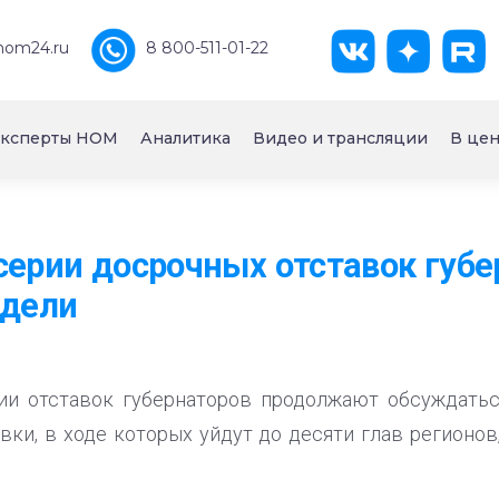
nom24.ru
8 800-511-01-22
ксперты НОМ
Аналитика
Видео и трансляции
В цен
серии досрочных отставок губе
едели
ии отставок губернаторов продолжают обсуждать
ки, в ходе которых уйдут до десяти глав регионов