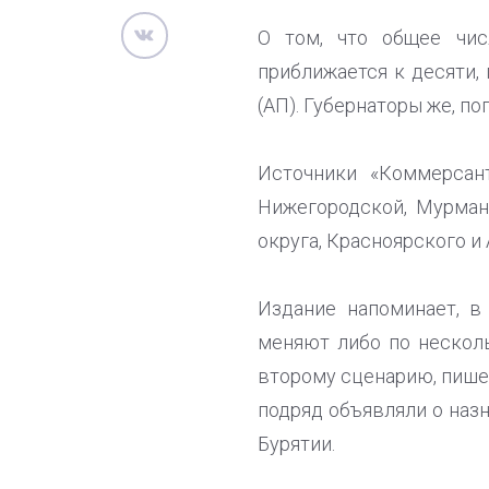
О том, что общее чис
приближается к десяти,
(АП). Губернаторы же, по
Источники «Коммерсант
Нижегородской, Мурман
округа, Красноярского и
Издание напоминает, в
меняют либо по несколь
второму сценарию, пишет
подряд объявляли о назн
Бурятии.