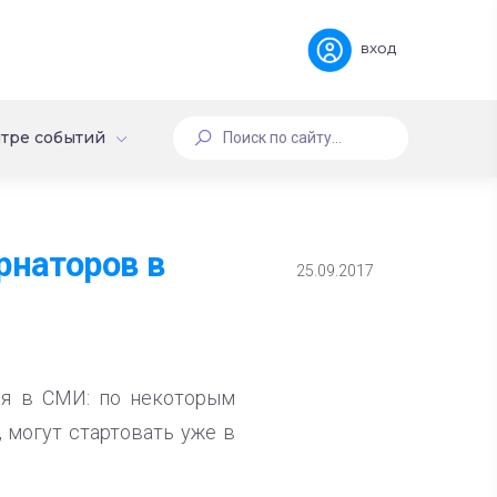
вход
тре событий
рнаторов в
25.09.2017
ся в СМИ: по некоторым
, могут стартовать уже в