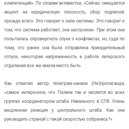
компетенций». По словам активистки, «Сейчас смещается
акцент на юридическую плоскость, сбор подписей,
прежде всего. Это говорит о силе системы. Это говорит о
том, что система работает, она настроена». При этом она
попыталась опровергнуть слухи о конфликтах, но, судя по
тому, что ранее она была отправлена принудительный
отпуск, некоторая напряженность в работе питерского
отделения все же имела место быть.
Как отметил автор телеграм-канала (Не)пропаганда,
«самое интересное, что Полина так и числится во всех
группах координатором штаба Навального в СПб. Очень
медленная реакция у центрального штаба. Как они
руководить страной с такой скоростью собрались?».