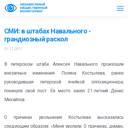
НЕЗАВИСИМЫЙ
ОБЩЕСТВЕННЫЙ
МОНИТОРИНГ
СМИ: в штабах Навального -
грандиозный раскол
01.11.2017
В питерском штабе Алексея Навального произошли
внезапные изменения. Полина Костылева, ранее
руководившая питерской ячейкой оппозиционера,
покинула свой пост. Её место занял 21-летний Денис
Михайлов.
О причинах увольнения Костылева высказалась
следующим образом: «Меня уволили. О причинах, думаю,