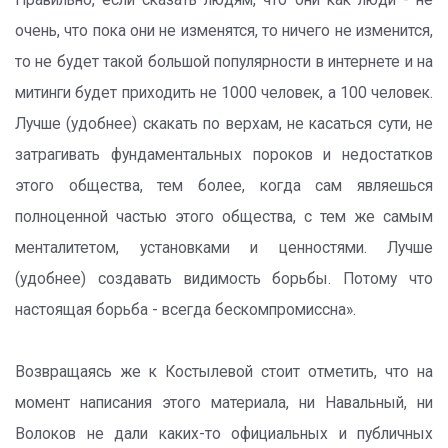
Правильно, если сказать людям, что они как люди - не
очень, что пока они не изменятся, то ничего не изменится,
то не будет такой большой популярности в интернете и на
митинги будет приходить не 1000 человек, а 100 человек.
Лучше (удобнее) скакать по верхам, не касаться сути, не
затрагивать фундаментальных пороков и недостатков
этого общества, тем более, когда сам являешься
полноценной частью этого общества, с тем же самым
менталитетом, установками и ценностями. Лучше
(удобнее) создавать видимость борьбы. Потому что
настоящая борьба - всегда бескомпромиссна».
Возвращаясь же к Костылевой стоит отметить, что на
момент написания этого материала, ни Навальный, ни
Волоков не дали каких-то официальных и публичных