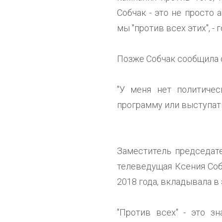
Собчак - это не просто 
мы "против всех этих", -
Позже Собчак сообщила 
"У меня нет политичес
программу или выступать 
Заместитель председат
телеведущая Ксения Собч
2018 года, вкладывала в
"Против всех" - это з