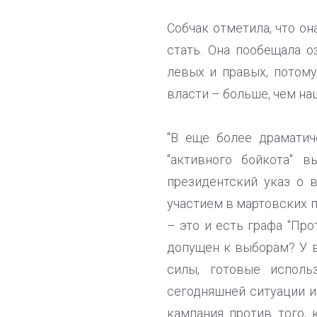
Собчак отметила, что он
стать. Она пообещала о
левых и правых, потом
власти – больше, чем на
"В еще более драматич
"активного бойкота" 
президентский указ о 
участием в мартовских п
– это и есть графа "Пр
допущен к выборам? У в
силы, готовые исполь
сегодняшней ситуации и 
кампания против того, 