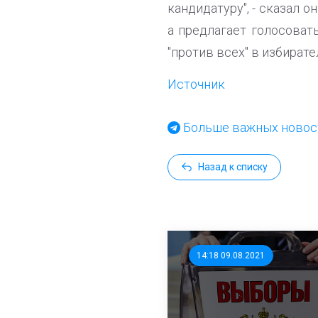
кандидатуру", - сказал о
а предлагает голосоват
"против всех" в избират
Источник
Больше важных новост
Назад к списку
14:18 09.08.2021