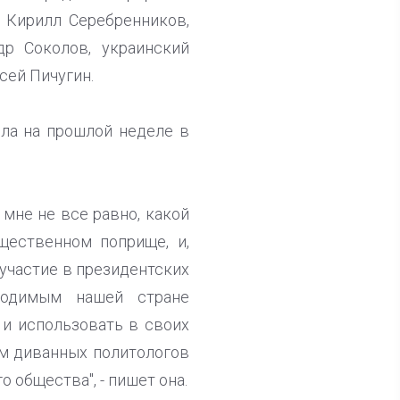
р Кирилл Серебренников,
др Соколов, украинский
сей Пичугин.
ила на прошлой неделе в
 мне не все равно, какой
щественном поприще, и,
 участие в президентских
ходимым нашей стране
и использовать в своих
ям диванных политологов
 общества", - пишет она.