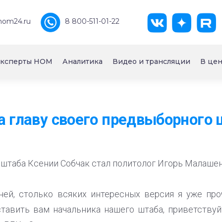
nom24.ru
8 800-511-01-22
ксперты НОМ
Аналитика
Видео и трансляции
В цен
а главу своего предвыборного 
штаба Ксении Собчак стал политолог Игорь Малашен
дней, столько всяких интересных версия я уже про
ставить вам начальника нашего штаба, приветствуйт