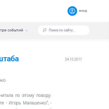
вход
тре событий
штаба
24.10.2017
ко.
читала по этому поводу.
е - Игорь Малашенко", -