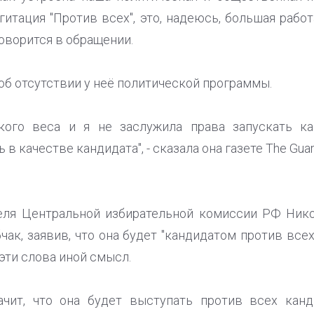
агитация "Против всех", это, надеюсь, большая рабо
 говорится в обращении.
об отсутствии у неё политической программы.
кого веса и я не заслужила права запускать к
в качестве кандидата", - сказала она газете The Guar
еля Центральной избирательной комиссии РФ Никол
ак, заявив, что она будет "кандидатом против все
 эти слова иной смысл.
начит, что она будет выступать против всех кан