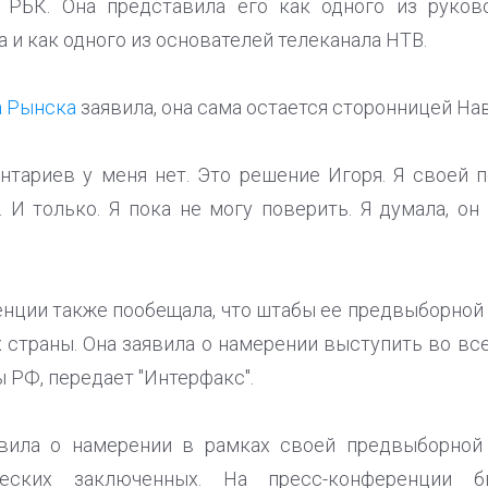
 РБК. Она представила его как одного из руков
 и как одного из основателей телеканала НТВ.
 Рынска
заявила, она сама остается сторонницей На
ентариев у меня нет. Это решение Игоря. Я своей 
 И только. Я пока не могу поверить. Я думала, он 
енции также пообещала, что штабы ее предвыборной
 страны. Она заявила о намерении выступить во вс
 РФ, передает "Интерфакс".
явила о намерении в рамках своей предвыборной
ческих заключенных. На пресс-конференции б