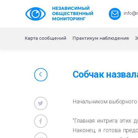
НЕЗАВИСИМЫЙ
info@
ОБЩЕСТВЕННЫЙ
МОНИТОРИНГ
Карта сообщений
Практикум наблюдения
Э
Собчак назвал
Начальником выборного 
"Главная интрига этих 
Наконец, я готова пред