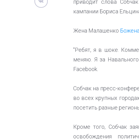
приводит слова Собчак
кампании Бориса Ельцина
Жена Малашенко
Божена
"Ребят, я в шоке. Комм
меняю. Я за Навального.
Facebook.
Собчак на пресс-конфер
во всех крупных городах
посетить разные регионы
Кроме того, Собчак за
освобождения полити