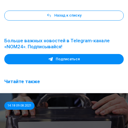
Назад к списку
Больше важных новостей в Telegram-канале
«NOM24». Подписывайся!
Подписаться
Читайте также
14:18 09.08.2021