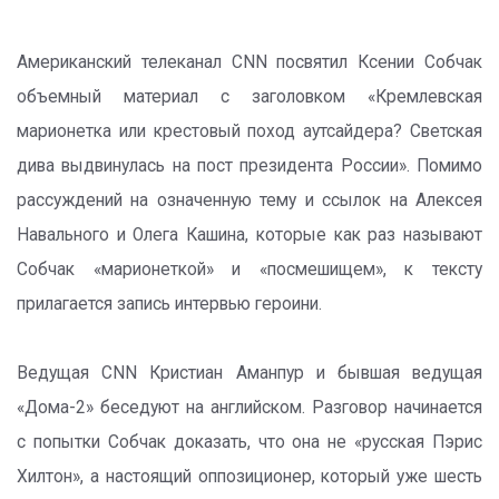
Американский телеканал CNN посвятил Ксении Собчак
объемный материал с заголовком «Кремлевская
марионетка или крестовый поход аутсайдера? Светская
дива выдвинулась на пост президента России». Помимо
рассуждений на означенную тему и ссылок на Алексея
Навального и Олега Кашина, которые как раз называют
Собчак «марионеткой» и «посмешищем», к тексту
прилагается запись интервью героини.
Ведущая CNN Кристиан Аманпур и бывшая ведущая
«Дома-2» беседуют на английском. Разговор начинается
с попытки Собчак доказать, что она не «русская Пэрис
Хилтон», а настоящий оппозиционер, который уже шесть