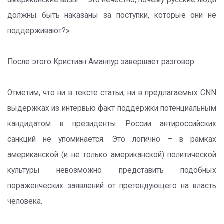
американские визы – это нечестно, почему русские люди
должны быть наказаны за поступки, которые они не
поддерживают?»
После этого Кристиан Аманпур завершает разговор.
Отметим, что ни в тексте статьи, ни в предлагаемых CNN
выдержках из интервью факт поддержки потенциальным
кандидатом в президенты России антироссийских
санкций не упоминается. Это логично – в рамках
американской (и не только американской) политической
культуры невозможно представить подобных
пораженческих заявлений от претендующего на власть
человека.