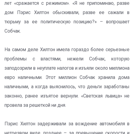
лет «сражается с режимом». «Я не припоминаю, разве
дом Пэрис Хилтон обыскивали, разве ее сажали в
тюрьму за ее политическую позицию?» – вопрошает
Собчак.
На самом деле Хилтон имела гораздо более серьезные
проблемы с властями, нежели Собчак, которую
заподозрили в неуплате налогов и изъяли около миллиона
евро наличными. Этот миллион Собчак хранила дома
наличными, а когда выяснилось, что деньги заработаны
законно, ранее изъятое вернули. «Светская львица» не
провела за решеткой ни дня.
Пэрис Хилтон задерживали за вождение автомобиля в
нетрезвом виде, позднее – за превышение скорости и