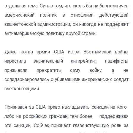
отдельная тема. Суть в том, что сколь бы ни был критичен
американский политик в отношении действующей
вашингтонской администрации, он никогда не поддержит
антиамериканскую политику другой страны.
Даже когда армия США из-за Вьетнамской войны
нарастила значительный антирейтинг, пацифисты
призывали прекратить саму войну, а не
солидаризировались с убивавшими американских солдат
вьетконговцами.
Признавая за США право накладывать санкции на кого-
либо из российских граждан, тем более – поддерживая
эти санкции, Собчак признает главенствующую роль за